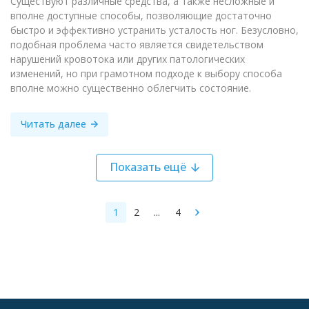
Существуют различные средства, а также несложные и
вполне доступные способы, позволяющие достаточно
быстро и эффективно устранить усталость ног. Безусловно,
подобная проблема часто является свидетельством
нарушений кровотока или других патологических
изменений, но при грамотном подходе к выбору способа
вполне можно существенно облегчить состояние.
Читать далее
Показать ещё
1
2
...
4