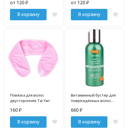
от 120
от 120
₽
₽
мл V1
В корзину
В корзину
Повязка для волос
Витаминный бустер для
двусторонняя Tai Yan
повреждённых волос
LOLANE 100 мл
160
660
₽
₽
В корзину
В корзину