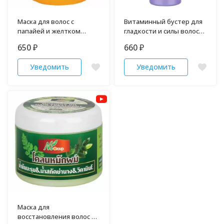
Маска для волос с
Витаминный бустер для
папайей и желтком
гладкости и силы волос
CAREBEAU 500 грамм
LOLANE 100 мл
650
660
₽
₽
Уведомить
Уведомить
Маска для
восстановления волос с