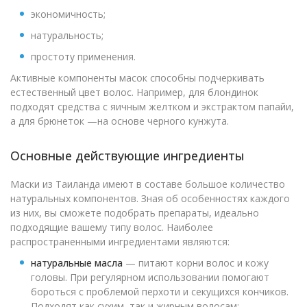
экономичность;
натуральность;
простоту применения.
Активные компоненты масок способны подчеркивать
естественный цвет волос. Например, для блондинок
подходят средства с яичным желтком и экстрактом папайи,
а для брюнеток —на основе черного кунжута.
Основные действующие ингредиенты
Маски из Таиланда имеют в составе большое количество
натуральных компонентов. Зная об особенностях каждого
из них, вы сможете подобрать препараты, идеально
подходящие вашему типу волос. Наиболее
распространенными ингредиентами являются:
натуральные масла
— питают корни волос и кожу
головы. При регулярном использовании помогают
бороться с проблемой перхоти и секущихся кончиков.
Подходят как сухим, так и жирным волосам;