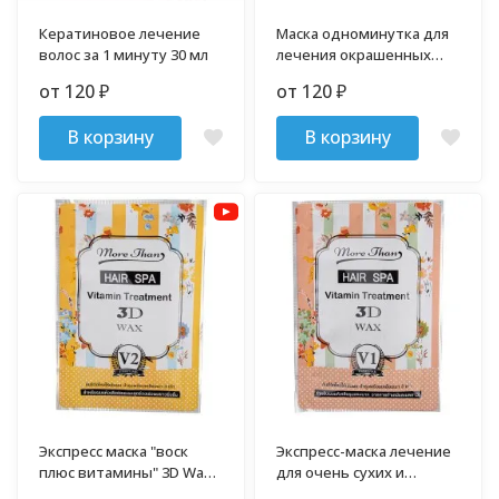
Кератиновое лечение
Маска одноминутка для
волос за 1 минуту 30 мл
лечения окрашенных
волос 3D Wax V3
от 120
от 120
₽
₽
В корзину
В корзину
Экспресс маска "воск
Экспресс-маска лечение
плюс витамины" 3D Wax
для очень сухих и
V2
повреждённых волос 30