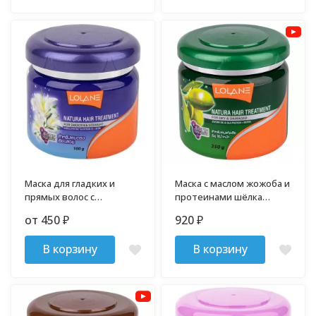
Маска для гладких и
Маска с маслом жожоба и
прямых волос с
протеинами шёлка
экстрактом белой лилии
Lolane 250 гр.
от 450
920
₽
₽
Lolane
В корзину
В корзину