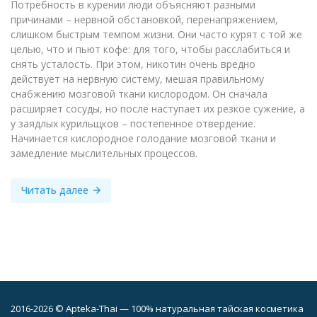
Потребность в курении люди объясняют разными
причинами – нервной обстановкой, перенапряжением,
слишком быстрым темпом жизни. Они часто курят с той же
целью, что и пьют кофе: для того, чтобы расслабиться и
снять усталость. При этом, никотин очень вредно
действует на нервную систему, мешая правильному
снабжению мозговой ткани кислородом. Он сначала
расширяет сосуды, но после наступает их резкое сужение, а
у заядлых курильщков – постепенное отвердение.
Начинается кислородное голодание мозговой ткани и
замедление мыслительных процессов.
Читать далее
2016-2026 © Apteka-Thai — 100% натуральная тайская косметика