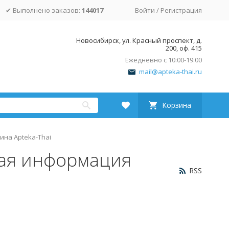
✔ Выполнено заказов:
144017
Войти
/
Регистрация
Новосибирск, ул. Красный проспект, д.
200, оф. 415
Ежедневно с 10:00-19:00
mail@apteka-thai.ru
Корзина
ина Apteka-Thai
ная информация
RSS