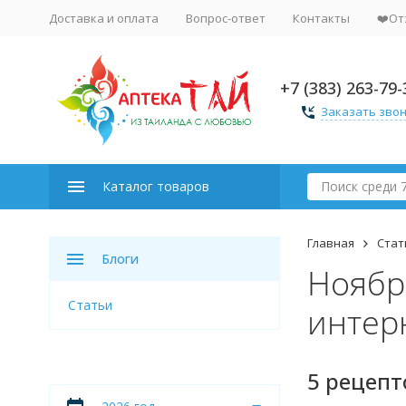
Доставка и оплата
Вопрос-ответ
Контакты
❤️От
+7 (383) 263-79-
Заказать зво
Каталог товаров
Главная
Стат
Блоги
Ноябр
Статьи
интерн
5 рецепт