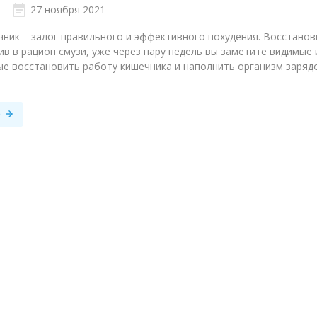
27 ноября 2021
ник – залог правильного и эффективного похудения. Восстано
ив в рацион смузи, уже через пару недель вы заметите видимые
ые восстановить работу кишечника и наполнить организм зарядо
е