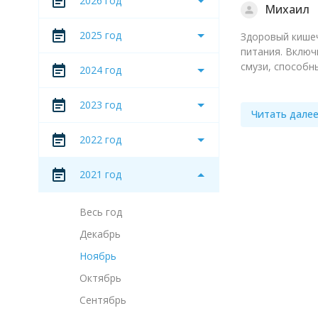
2026 год
Михаил
2025 год
Здоровый кишеч
питания. Включ
смузи, способн
2024 год
2023 год
Читать дале
2022 год
2021 год
Весь год
Декабрь
Ноябрь
Октябрь
Сентябрь