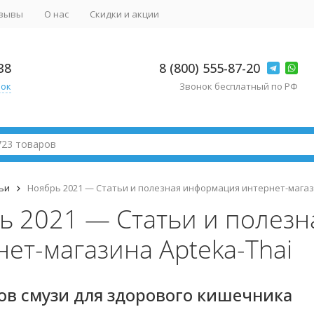
зывы
О нас
Скидки и акции
38
8 (800) 555-87-20
нок
Звонок бесплатный по РФ
ьи
Ноябрь 2021 — Статьи и полезная информация интернет-магаз
ь 2021 — Статьи и полез
ет-магазина Apteka-Thai
ов смузи для здорового кишечника