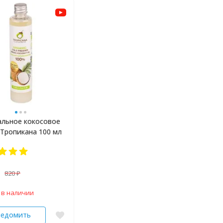
альное кокосовое
Тропикана 100 мл
820
₽
 в наличии
ведомить