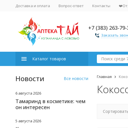
Доставка и оплата
Вопрос-ответ
Контакты
❤️От
+7 (383) 263-79-
Заказать зво
Каталог товаров
Новости
Главная
Коко
Все новости
Кокос
6 августа 2026
Тамаринд в косметике: чем
он интересен
Сортировать
5 августа 2026