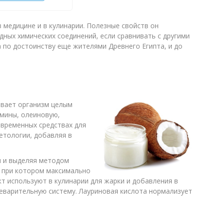
 медицине и в кулинарии. Полезные свойств он
дных химических соединений, если сравнивать с другими
 по достоинству еще жителями Древнего Египта, и до
ивает организм целым
амины, олеиновую,
временных средствах для
етологии, добавляя в
я и выделяя методом
 при котором максимально
т используют в кулинарии для жарки и добавления в
щеварительную систему. Лауриновая кислота нормализует