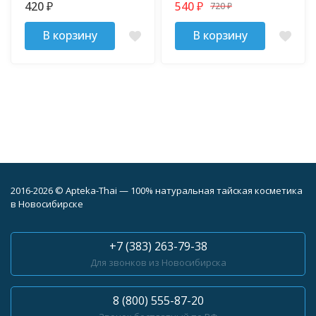
420
540
720
₽
₽
₽
В корзину
В корзину
2016-2026 © Apteka-Thai — 100% натуральная тайская косметика
в Новосибирске
+7 (383) 263-79-38
Для звонков из Новосибирска
8 (800) 555-87-20