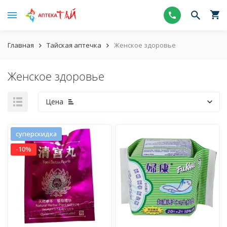
Главная
Тайская аптечка
Женское здоровье
Женское здоровье
Цена
суперскидка
-10%