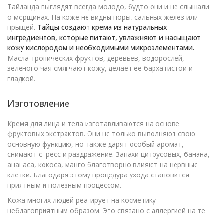
Тайланда выглядят всегда молодо, будто они и не слышали
о морщинах. На коже не видны поры, сальных желез или
прыщей.
Тайцы создают крема из натуральных
ингредиентов, которые питают, увлажняют и насыщают
кожу кислородом и необходимыми микроэлементами.
Масла тропических фруктов, деревьев, водорослей,
зеленого чая смягчают кожу, делает ее бархатистой и
гладкой.
Изготовление
Кремя для лица и тела изготавливаются на основе
фруктовых экстрактов. Они не только выполняют свою
основную функцию, но также дарят особый аромат,
снимают стресс и раздражение. Запахи цитрусовых, банана,
ананаса, кокоса, манго благотворно влияют на нервные
клетки. Благодаря этому процедура ухода становится
приятным и полезным процессом.
Кожа многих людей реагирует на косметику
неблагоприятным образом. Это связано с аллергией на те