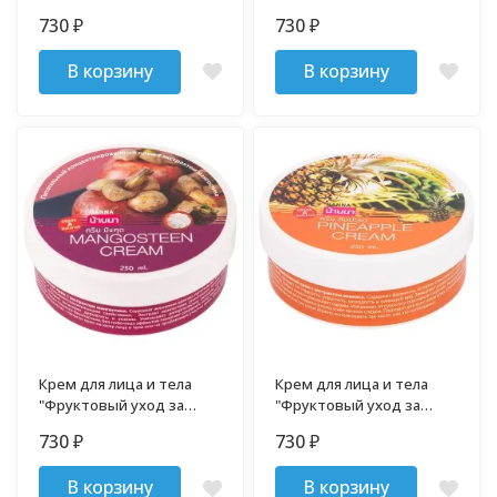
кожей" Кокос 250 мл
кожей" Манго 250 мл
730
730
₽
₽
В корзину
В корзину
Крем для лица и тела
Крем для лица и тела
"Фруктовый уход за
"Фруктовый уход за
кожей" Мангостин 250 мл
кожей" Ананас 250 мл
730
730
₽
₽
В корзину
В корзину