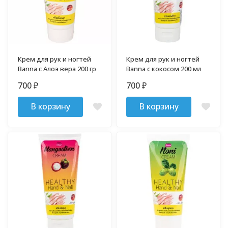
Крем для рук и ногтей
Крем для рук и ногтей
Banna c Алоэ вера 200 гр
Banna с кокосом 200 мл
700
700
₽
₽
В корзину
В корзину