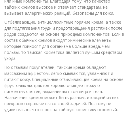
или иные компоненты. Благодаря тому, что качество
тайских кремов высокое и отвечает стандартам, не
вызывает аллергических реакций, безопасны для кожи.
Отбеливающие, антицеллюлитные горячие крема, а также
для подтягивания груди и предотвращения растяжек после
родов создаются на основе природных компонентов. Если в
состав обычных кремов входят химические элементы,
которые приносят для организма больше вреда, чем
пользы, то тайская косметика является лучшим средством
ухода.
По отзывам покупателей, тайские крема обладают
массажным эффектом, легко смываются, увлажняют и
питают кожу. Специальные отбеливающие крема на основе
фруктовых экстрактов хорошо очищают кожу от
пигментных пятен, выравнивают тон лица и тела.
Назначение кремов может быть разным, и каждый из них
прекрасно справляется со своей задачей. Поэтому не
удивительно, что спрос на тайскую косметику огромный.