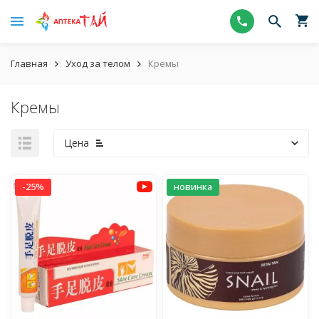
Главная
Уход за телом
Кремы
Кремы
Цена
-25%
новинка