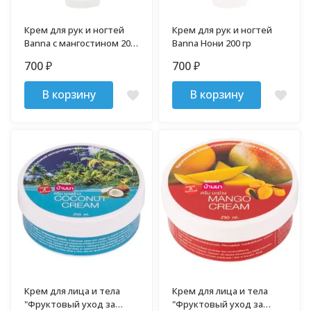
Крем для рук и ногтей
Крем для рук и ногтей
Banna c мангостином 200
Banna Нони 200 гр
гр
700
700
₽
₽
В корзину
В корзину
Крем для лица и тела
Крем для лица и тела
"Фруктовый уход за
"Фруктовый уход за