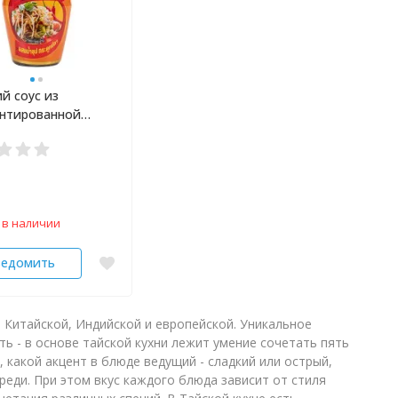
й соус из
нтированной
ой рыбы 350 мл
 в наличии
ведомить
 Китайской, Индийской и европейской. Уникальное
ь - в основе тайской кухни лежит умение сочетать пять
, какой акцент в блюде ведущий - сладкий или острый,
реди. При этом вкус каждого блюда зависит от стиля