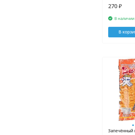
270
₽
В наличии
В корзи
Запечённый 