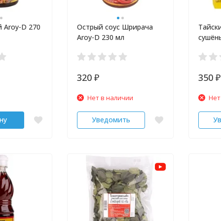
 Aroy-D 270
Острый соус Шрирача
Тайск
Aroy-D 230 мл
сушёны
320
350
₽
₽
Нет в наличии
Нет
ну
Уведомить
У