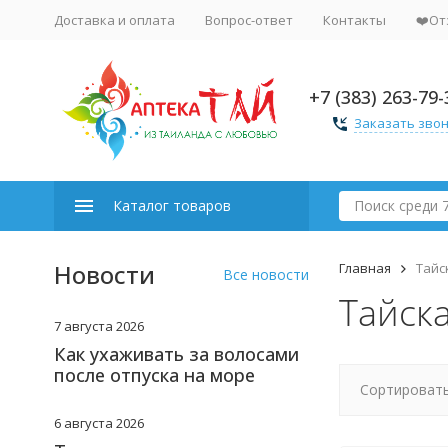
Доставка и оплата
Вопрос-ответ
Контакты
❤️От
+7 (383) 263-79-
Заказать зво
Каталог товаров
Новости
Главная
Тайс
Все новости
Тайска
7 августа 2026
Как ухаживать за волосами
после отпуска на море
Сортировать
6 августа 2026