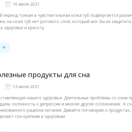
16 июля 2021
й период тонкая и чувствительная кожа губ подвергается различ
 же, на коже губ нет рогового слоя, который мог бы их защитит
ь здоровье и красоту.
е
лезные продукты для сна
13 июля 2021
оставляющая нашего здоровья. Длительные проблемы со сном п
дцем, склонность к депрессии и многие другие осложнения. К 
низованного рациона питания. Давайте поговорим о продуктах,
делают сон крепким и здоровым.