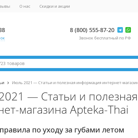
зывы
О нас
Скидки и акции
38
8 (800) 555-87-20
нок
Звонок бесплатный по РФ
ьи
Июль 2021 — Статьи и полезная информация интернет-магазин
2021 — Статьи и полезна
ет-магазина Apteka-Thai
правила по уходу за губами летом