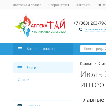
Доставка и оплата
Вопрос-ответ
Контакты
❤️От
+7 (383) 263-79-
Заказать зво
Каталог товаров
Главная
Стат
Блоги
Июль 
Статьи
интерн
Главные 