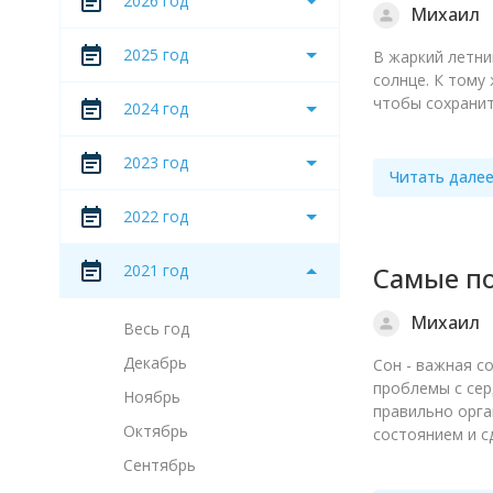
2026 год
Михаил
2025 год
В жаркий летни
солнце. К тому
чтобы сохранит
2024 год
2023 год
Читать дале
2022 год
2021 год
Самые по
Михаил
Весь год
Декабрь
Сон - важная с
проблемы с сер
Ноябрь
правильно орга
Октябрь
состоянием и с
Сентябрь