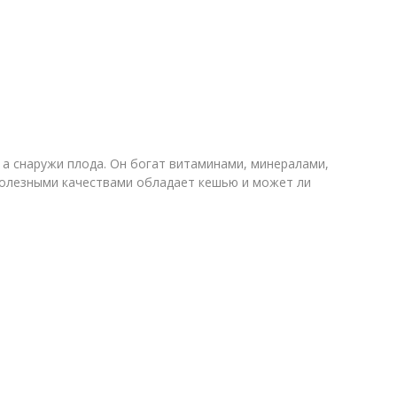
 а снаружи плода. Он богат витаминами, минералами,
полезными качествами обладает кешью и может ли