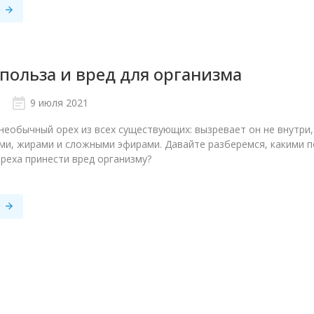
е
польза и вред для организма
9 июля 2021
необычный орех из всех существующих: вызревает он не внутри,
и, жирами и сложными эфирами. Давайте разберемся, какими 
реха принести вред организму?
е