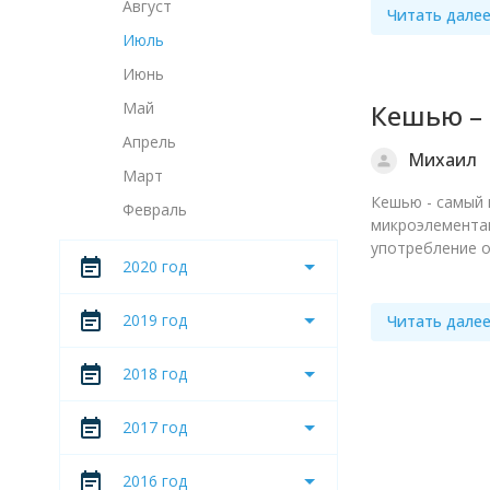
Август
Читать дале
Июль
Июнь
Май
Кешью – 
Апрель
Михаил
Март
Кешью - самый 
Февраль
микроэлементам
употребление о
2020 год
2019 год
Читать дале
2018 год
2017 год
2016 год