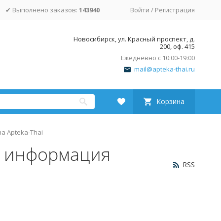
✔ Выполнено заказов:
143940
Войти
/
Регистрация
Новосибирск, ул. Красный проспект, д.
200, оф. 415
Ежедневно с 10:00-19:00
mail@apteka-thai.ru
Корзина
а Apteka-Thai
я информация
RSS