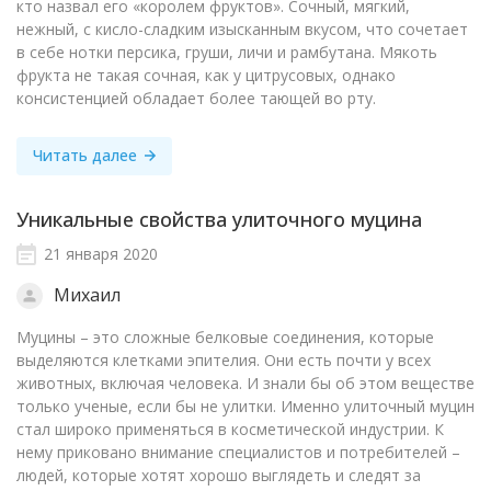
кто назвал его «королем фруктов». Сочный, мягкий,
нежный, с кисло-сладким изысканным вкусом, что сочетает
в себе нотки персика, груши, личи и рамбутана. Мякоть
фрукта не такая сочная, как у цитрусовых, однако
консистенцией обладает более тающей во рту.
Читать далее
Уникальные свойства улиточного муцина
21 января 2020
Михаил
Муцины – это сложные белковые соединения, которые
выделяются клетками эпителия. Они есть почти у всех
животных, включая человека. И знали бы об этом веществе
только ученые, если бы не улитки. Именно улиточный муцин
стал широко применяться в косметической индустрии. К
нему приковано внимание специалистов и потребителей –
людей, которые хотят хорошо выглядеть и следят за