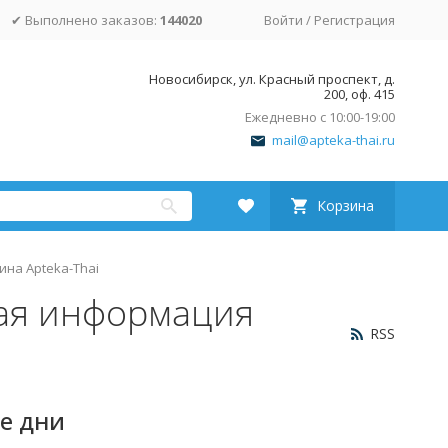
✔ Выполнено заказов:
144020
Войти
/
Регистрация
Новосибирск, ул. Красный проспект, д.
200, оф. 415
Ежедневно с 10:00-19:00
mail@apteka-thai.ru
Корзина
на Apteka-Thai
ная информация
RSS
е дни