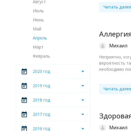
Август
Читать дале
Июль
Июнь
Май
Аллергия
Апрель
Михаил
Март
Февраль
Неприятно, ког
вероятность та
необходимо пон
2020 год
2019 год
Читать дале
2018 год
Здоровая
2017 год
Михаил
2016 год