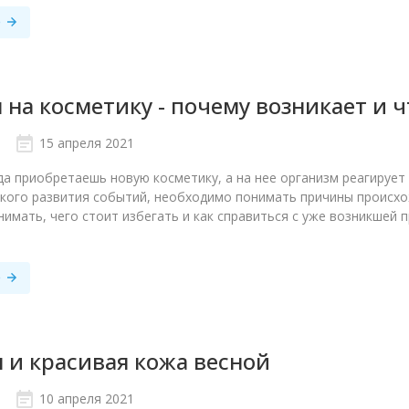
е
 на косметику - почему возникает и ч
15 апреля 2021
да приобретаешь новую косметику, а на нее организм реагирует
кого развития событий, необходимо понимать причины происхож
имать, чего стоит избегать и как справиться с уже возникшей 
е
 и красивая кожа весной
10 апреля 2021