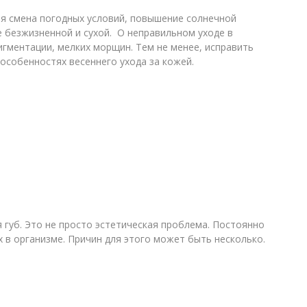
ая смена погодных условий, повышение солнечной
е безжизненной и сухой. О неправильном уходе в
игментации, мелких морщин. Тем не менее, исправить
особенностях весеннего ухода за кожей.
губ. Это не просто эстетическая проблема. Постоянно
 в организме. Причин для этого может быть несколько.