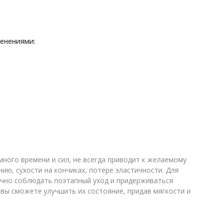
енениями:
много времени и сил, не всегда приводит к желаемому
ию, сухости на кончиках, потере эластичности. Для
очно соблюдать поэтапный уход и придерживаться
 вы сможете улучшить их состояние, придав мягкости и