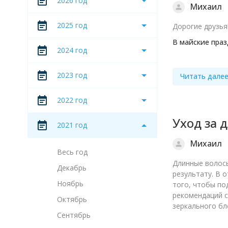
2026 год
Михаил
2025 год
Дорогие друзья
В майские пра
2024 год
2023 год
Читать дале
2022 год
Уход за 
2021 год
Михаил
Весь год
Длинные волосы
Декабрь
результату. В 
Ноябрь
того, чтобы по
рекомендаций с
Октябрь
зеркального бл
Сентябрь