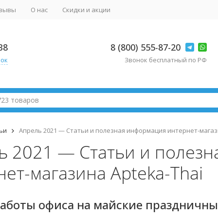
зывы
О нас
Скидки и акции
38
8 (800) 555-87-20
нок
Звонок бесплатный по РФ
ьи
Апрель 2021 — Статьи и полезная информация интернет-магази
ь 2021 — Статьи и полез
ет-магазина Apteka-Thai
аботы офиса на майские праздничны