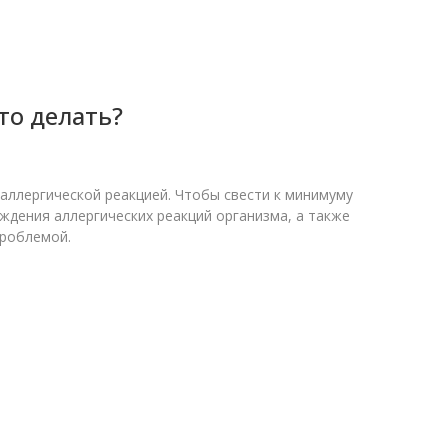
то делать?
 аллергической реакцией. Чтобы свести к минимуму
дения аллергических реакций организма, а также
проблемой.