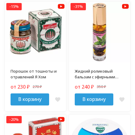
-15%
-31%
Порошок от тошноты и
Жидкий роликовый
отравлений Я Хом
бальзам с эфирными
маслами 10 гр
от 230
от 240
270
350
₽
₽
₽
₽
В корзину
В корзину
-20%