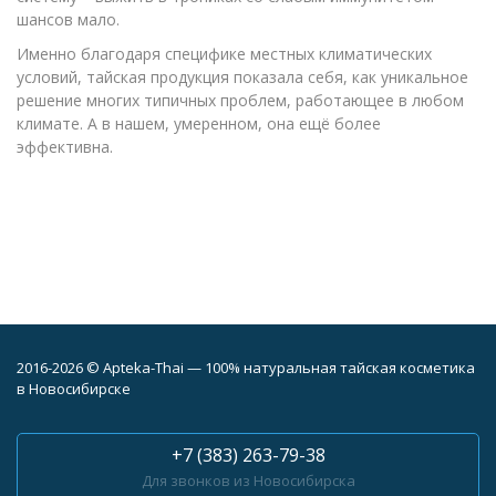
шансов мало.
Именно благодаря специфике местных климатических
условий, тайская продукция показала себя, как уникальное
решение многих типичных проблем, работающее в любом
климате. А в нашем, умеренном, она ещё более
эффективна.
2016-2026 © Apteka-Thai — 100% натуральная тайская косметика
в Новосибирске
+7 (383) 263-79-38
Для звонков из Новосибирска