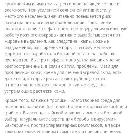
тропическим климатом - агрессивное палящее солнце и
влажность. При усиленной солнечной активности, у
местного населения, значительно повышается риск
развития онкологических заболеваний. Повышенная
влажность является фактором, провоцирующим усиленную
работу кожного покрова - активно вырабатывается пот,
жировые выделения. Как следствие - сыпь, кожные
раздражения, расширенные поры. Поэтому местные
фармацевты наработали большой опыт в разработке
препаратов, быстро и эффективно устраняющих многие
распространённые, в связи с этим, проблемы. Мази для
проблемной кожи, крема для лечения угревой сыпи, есть
даже гели, которые рассасывают рубцовую ткань
относительно свежих шрамов, а так же средства,
устраняющие растяжки кожи.
Кроме того, влажные тропики - благотворная среда для
активного развития бактерий, болезнетворных микробов и
грибков. В арсенале тайской медицины имеется большой
выбор натуральных лекарств для борьбы с вирусами и
бактериями, противопаразитарных комплексов, а также
таких, которые устраняют симптомы и причину пищевых