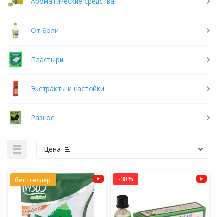
Ароматические средства
От боли
Пластыри
Экстракты и настойки
Разное
Цена
-38%
бестселлер