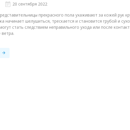
20 сентября 2022
представительницы прекрасного пола ухаживают за кожей рук к
ожа начинает шелушиться, трескается и становится грубой и су
 могут стать следствием неправильного ухода или после контак
 ветра.
е