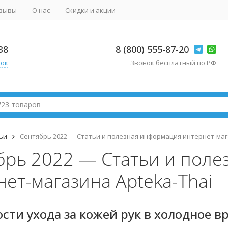
зывы
О нас
Скидки и акции
38
8 (800) 555-87-20
нок
Звонок бесплатный по РФ
ьи
Сентябрь 2022 — Статьи и полезная информация интернет-маг
брь 2022 — Статьи и пол
ет-магазина Apteka-Thai
сти ухода за кожей рук в холодное в