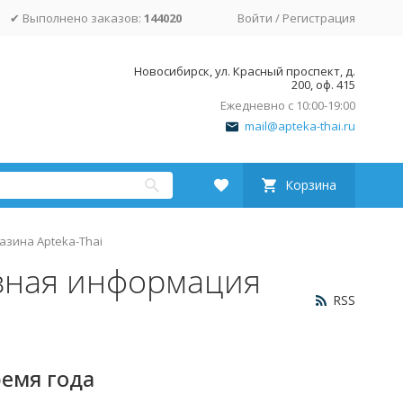
✔ Выполнено заказов:
144020
Войти
/
Регистрация
Новосибирск, ул. Красный проспект, д.
200, оф. 415
Ежедневно с 10:00-19:00
mail@apteka-thai.ru
Корзина
азина Apteka-Thai
езная информация
RSS
ремя года