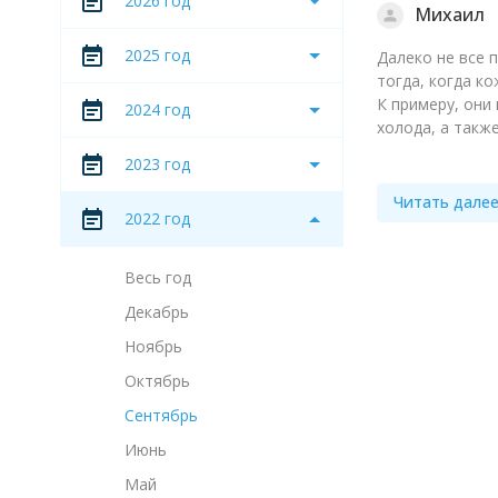
2026 год
Михаил
2025 год
Далеко не все 
тогда, когда к
К примеру, они
2024 год
холода, а также
2023 год
Читать дале
2022 год
Весь год
Декабрь
Ноябрь
Октябрь
Сентябрь
Июнь
Май