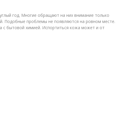
руглый год. Многие обращают на них внимание только
хой. Подобные проблемы не появляются на ровном месте.
та с бытовой химией. Испортиться кожа может и от