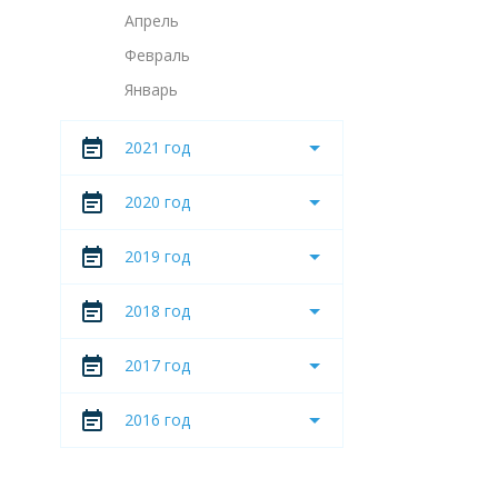
Апрель
Февраль
Январь
2021 год
2020 год
2019 год
2018 год
2017 год
2016 год