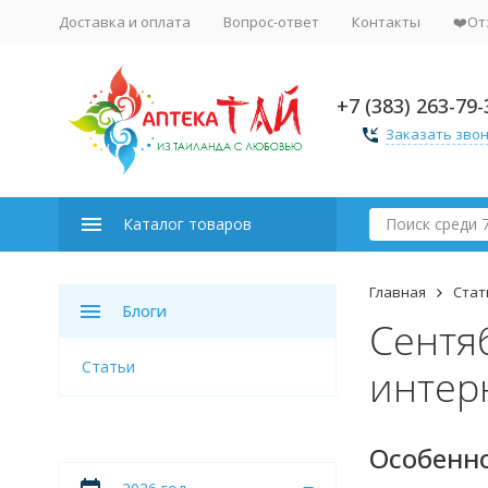
Доставка и оплата
Вопрос-ответ
Контакты
❤️От
+7 (383) 263-79-
Заказать зво
Каталог товаров
Главная
Стат
Блоги
Сентя
Статьи
интерн
Особенно