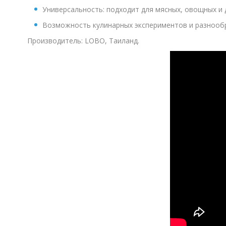
Универсальность: подходит для мясных, овощных и
Возможность кулинарных экспериментов и разнооб
Производитель: LOBO, Таиланд.