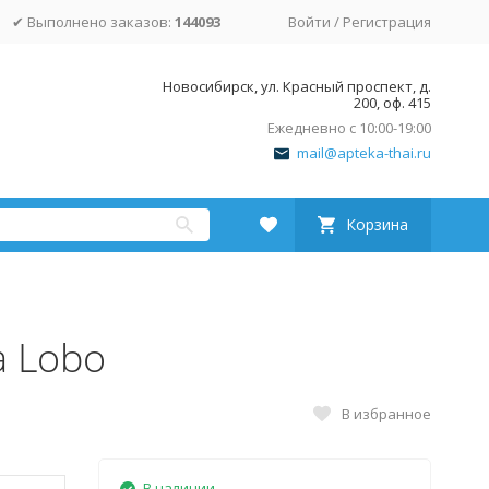
✔ Выполнено заказов:
144093
Войти
/
Регистрация
Новосибирск, ул. Красный проспект, д.
200, оф. 415
Ежедневно с 10:00-19:00
mail@apteka-thai.ru
Корзина
а Lobo
В избранное
В наличии