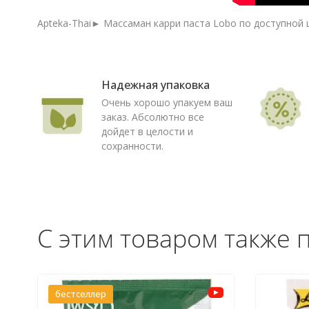
Apteka-Thai► Массаман карри паста Lobo по доступной ц
Надежная упаковка
Очень хорошо упакуем ваш
заказ. Абсолютно все
дойдет в целости и
сохранности.
С этим товаром также 
бестселлер