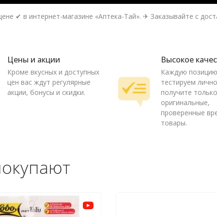
ене ✔ в интернет-магазине «Аптека-Тай». ✈ Заказывайте с доста
Цены и акции
Высокое каче
Кроме вкусных и доступных
Каждую позици
цен вас ждут регулярные
тестируем лично
акции, бонусы и скидки.
получите тольк
оригинальные,
проверенные вр
товары.
покупают