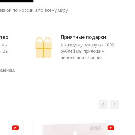
вкой по России и по всему миру.
ство
Приятные подарки
ю мы
К каждому заказу от 1000
. Вы
рублей мы приложим
о
небольшой сюрприз.
еменем,