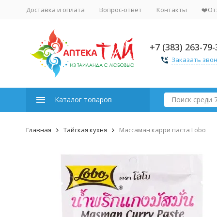
Доставка и оплата
Вопрос-ответ
Контакты
❤️От
+7 (383) 263-79-
Заказать зво
Каталог товаров
Главная
Тайская кухня
Массаман карри паста Lobo