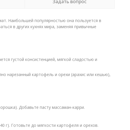
Задать вопрос
мат. Наибольшей популярностью она пользуется в
аться в других кухнях мира, заменяя привычные
тся густой консистенцией, мягкой сладостью и
пно нарезанный картофель и орехи (арахис или кешью),
порошка). Добавьте пасту массаман-карри.
0 г). Готовьте до мягкости картофеля и орехов.