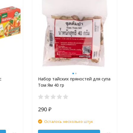
с
Набор тайских пряностей для супа
Том Ям 40 гр
290
₽
Осталось несколько штук