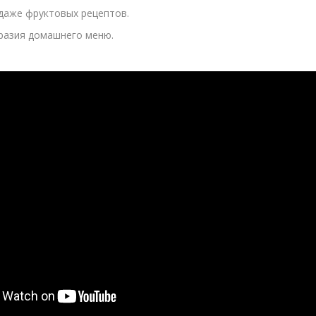
 даже фруктовых рецептов.
разия домашнего меню.