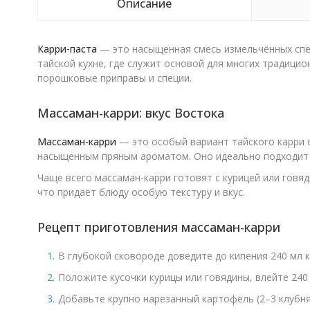
Описание
Карри-паста
— это насыщенная смесь измельчённых спе
тайской кухне, где служит основой для многих традицио
порошковые приправы и специи.
Массаман-карри: вкус Востока
Массаман-карри
— это особый вариант тайского карри 
насыщенным пряным ароматом. Оно идеально подходит д
Чаще всего массаман-карри готовят с курицей или говя
что придаёт блюду особую текстуру и вкус.
Рецепт приготовления массаман-карри
В глубокой сковороде доведите до кипения 240 мл к
Положите кусочки курицы или говядины, влейте 240 
Добавьте крупно нарезанный картофель (2–3 клубня)