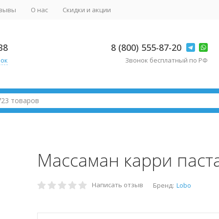
зывы
О нас
Скидки и акции
38
8 (800) 555-87-20
нок
Звонок бесплатный по РФ
Массаман карри паст
Написать отзыв
Бренд:
Lobo