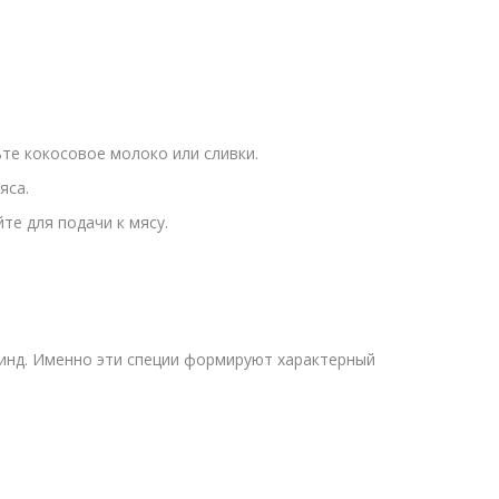
ьте кокосовое молоко или сливки.
яса.
те для подачи к мясу.
аринд. Именно эти специи формируют характерный