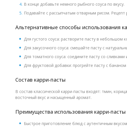
В конце добавьте немного рыбного соуса по вкусу.
Подавайте с рассыпчатым отварным рисом. Рецепт р
Альтернативные способы использования к
Для густого соуса: растворите пасту в небольшом 
Для закусочного соуса: смешайте пасту с натураль
Для томатного соуса: соедините пасту со сливками 
Для фруктовой добавки: прогрейте пасту с бананом
Состав карри-пасты
В состав классической карри-пасты входят: тмин, кориц
восточный вкус и насыщенный аромат.
Преимущества использования карри-пасты
Быстрое приготовление блюд с аутентичным вкусом