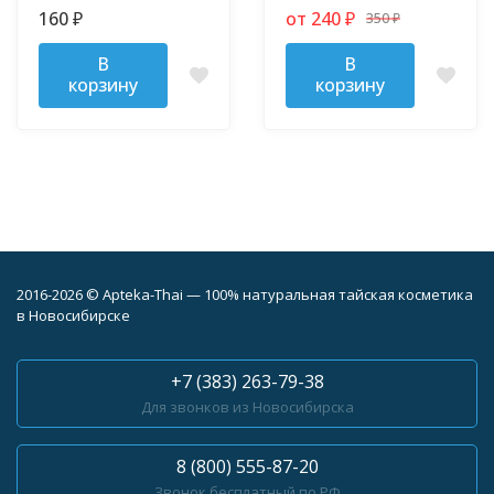
Aroy-D 50 гр
маслами 10 гр
160
от 240
350
₽
₽
₽
В
В
корзину
корзину
2016-2026 © Apteka-Thai — 100% натуральная тайская косметика
в Новосибирске
+7 (383) 263-79-38
Для звонков из Новосибирска
8 (800) 555-87-20
Звонок бесплатный по РФ