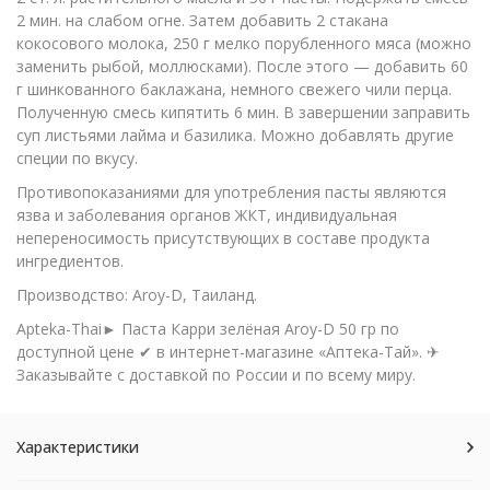
2 мин. на слабом огне. Затем добавить 2 стакана
кокосового молока, 250 г мелко порубленного мяса (можно
заменить рыбой, моллюсками). После этого — добавить 60
г шинкованного баклажана, немного свежего чили перца.
Полученную смесь кипятить 6 мин. В завершении заправить
суп листьями лайма и базилика. Можно добавлять другие
специи по вкусу.
Противопоказаниями для употребления пасты являются
язва и заболевания органов ЖКТ, индивидуальная
непереносимость присутствующих в составе продукта
ингредиентов.
Производство: Aroy-D, Таиланд.
Apteka-Thai► Паста Карри зелёная Aroy-D 50 гр по
доступной цене ✔ в интернет-магазине «Аптека-Тай». ✈
Заказывайте с доставкой по России и по всему миру.
Характеристики