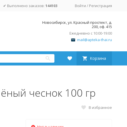
✔ Выполнено заказов:
144103
Войти
/
Регистрация
Новосибирск, ул. Красный проспект, д.
200, оф. 415
Ежедневно с 10:00-19:00
mail@apteka-thai.ru
Корзина
ёный чеснок 100 гр
В избранное
Нет в наличии