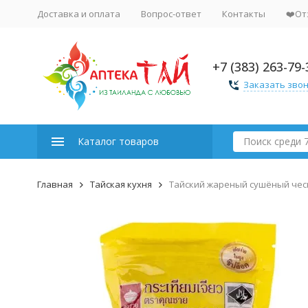
Доставка и оплата
Вопрос-ответ
Контакты
❤️От
+7 (383) 263-79-
Заказать зво
Каталог товаров
Главная
Тайская кухня
Тайский жареный сушёный чесн