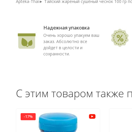
Apteka-Thai► Тайский жареный сушёный чеснок 100 гр по
Надежная упаковка
Очень хорошо упакуем ваш
заказ. Абсолютно все
дойдет в целости и
сохранности.
С этим товаром также 
-17%