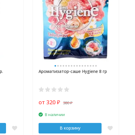
р.
Ароматизатор-саше Hygiene 8 гр
от 320
380
₽
₽
В наличии
В корзину