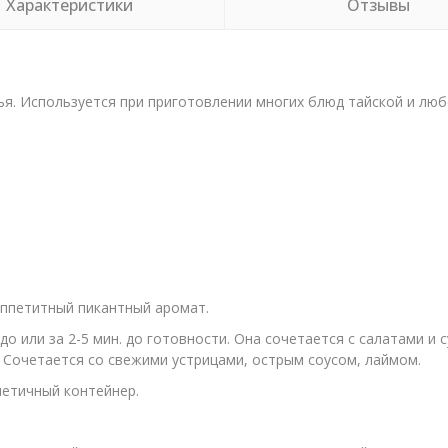
Характеристики
Отзывы
я. Используется при приготовлении многих блюд тайской и люб
ппетитный пикантный аромат.
до или за 2-5 мин. до готовности. Она сочетается с салатами и
 Сочетается со свежими устрицами, острым соусом, лаймом.
метичный контейнер.