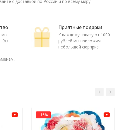
айте с доставкой по России и по всему миру.
ство
Приятные подарки
ю мы
К каждому заказу от 1000
. Вы
рублей мы приложим
о
небольшой сюрприз.
еменем,
-16%