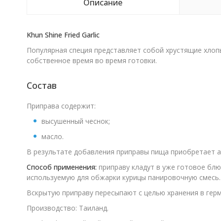
Описание
Khun Shine Fried Garlic
Популярная специя представляет собой хрустящие хлопь
собственное время во время готовки.
Состав
Приправа содержит:
высушенный чеснок;
масло.
В результате добавления приправы пища приобретает а
Способ применения:
приправу кладут в уже готовое блю
используемую для обжарки курицы панировочную смесь.
Вскрытую приправу пересыпают с целью хранения в гер
Производство: Таиланд.