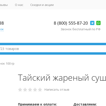
зывы
О нас
Скидки и акции
38
8 (800) 555-87-20
нок
Звонок бесплатный по РФ
ок 100 гр
Тайский жареный суш
Написать отзыв
Принимаем к оплате:
Доставляем: