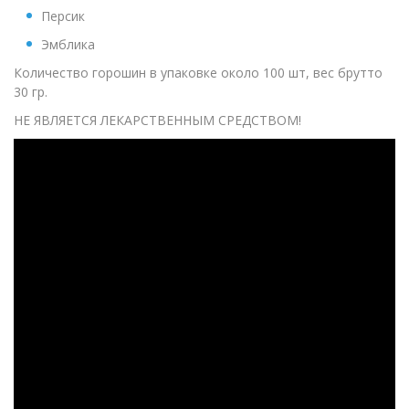
Персик
Эмблика
Количество горошин в упаковке около 100 шт, вес брутто
30 гр.
НЕ ЯВЛЯЕТСЯ ЛЕКАРСТВЕННЫМ СРЕДСТВОМ!