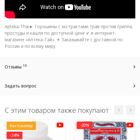
Apteka-Thai► Горошины с экстрактами трав против гриппа,
простуды и кашля по доступной цене ✔ в интернет-
магазине «Аптека-Тай». ✈ Заказывайте с доставкой по
России и по всему миру.
19
Отзывы
Задать вопрос
С этим товаром также покупают
-20%
бестселлер
-24%