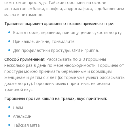
симптомов простуды. Тайские горошины на основе
экстрактов эмблики, шалфея, андрографиса, с добавлением
масла и витаминов.
Травяные шарики–горошины от кашля применяют при:
Боли в горле, першении, при ощущении сухости во рту.
При кашле, ангине, тонзиллите.
Для профилактики простуды, ОРЗ и гриппа.
Способ применения:
Рассасывать по 2-3 горошины
несколько раз в день по мере необходимости. Горошины от
простуды можно принимать беременным и кормящим
женщинам и детям с 3 лет (которые уже умеют рассасывать
драже во рту). Горошины имеют приятный, не резкий
травяной вкус.
Горошины против кашля на травах, вкус приятный:
Лайм
Апельсин
Тайская мята