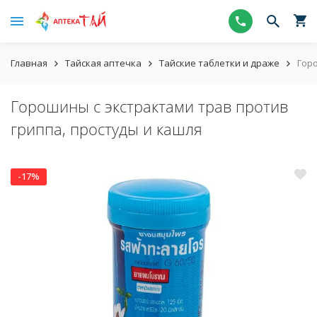
Главная
Тайская аптечка
Тайские таблетки и драже
Гор
Горошины с экстрактами трав против
гриппа, простуды и кашля
-17%