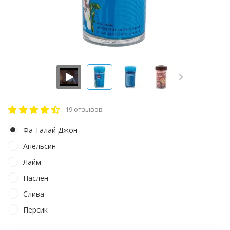
19 отзывов
Фа Талай Джон
Апельсин
Лайм
Паслён
Слива
Персик