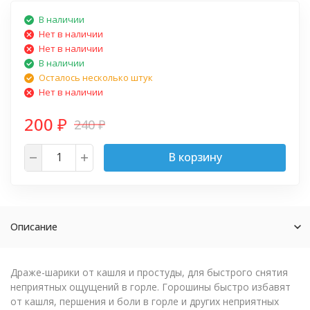
В наличии
Нет в наличии
Нет в наличии
В наличии
Осталось несколько штук
Нет в наличии
200
240
₽
₽
В корзину
Описание
Драже-шарики от кашля и простуды, для быстрого снятия
неприятных ощущений в горле. Горошины быстро избавят
от кашля, першения и боли в горле и других неприятных