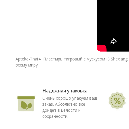
Apteka-Thai► Пластырь тигровый с мускусом JS Shexiang 
всему миру.
Надежная упаковка
Очень хорошо упакуем ваш
заказ. Абсолютно все
дойдет в целости и
сохранности.