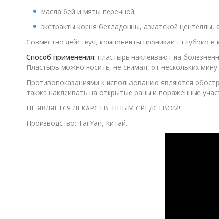
масла бей и мяты перечной;
экстракты корня белладонны, азиатской центеллы, ак
Совместно действуя, компоненты проникают глубоко в 
Способ применения:
пластырь наклеивают на болезненн
Пластырь можно носить, не снимая, от нескольких мину
Противопоказаниями к использованию являются обостре
также наклеивать на открытые раны и пораженные учас
НЕ ЯВЛЯЕТСЯ ЛЕКАРСТВЕННЫМ СРЕДСТВОМ!
Производство: Tai Yan, Китай.