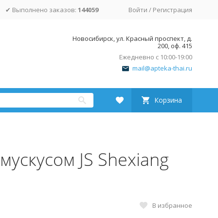
✔ Выполнено заказов:
144059
Войти
/
Регистрация
Новосибирск, ул. Красный проспект, д.
200, оф. 415
Ежедневно с 10:00-19:00
mail@apteka-thai.ru
Корзина
мускусом JS Shexiang
В избранное