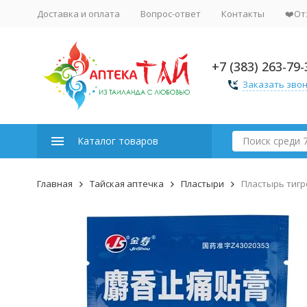
Доставка и оплата
Вопрос-ответ
Контакты
❤️От
+7 (383) 263-79-
Заказать зво
Каталог товаров
Главная
Тайская аптечка
Пластыри
Пластырь тигро