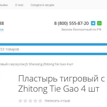
зывы
О нас
Скидки и акции
38
8 (800) 555-87-20
нок
Звонок бесплатный по РФ
вый с мускусом JS Shexiang Zhitong Tie Gao 4 шт
Пластырь тигровый с 
Zhitong Tie Gao 4 шт
Написать отзыв