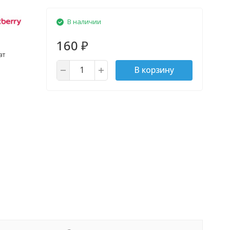
В наличии
160
₽
ат
В корзину