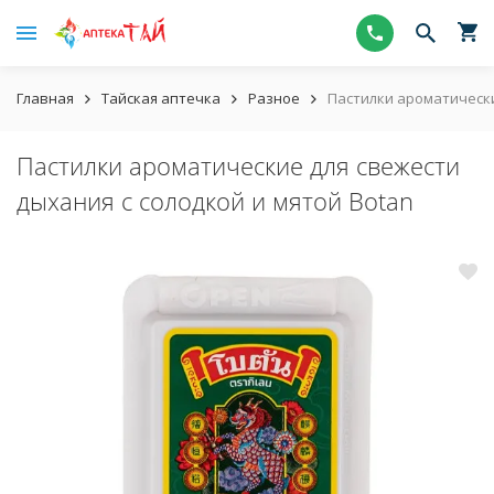
Главная
Тайская аптечка
Разное
Пастилки ароматически
Пастилки ароматические для свежести
дыхания с солодкой и мятой Botan