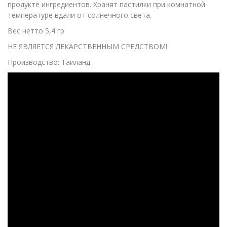
продукте ингредиентов. Хранят пастилки при комнатной
температуре вдали от солнечного света.
Вес нетто 5,4 гр
НЕ ЯВЛЯЕТСЯ ЛЕКАРСТВЕННЫМ СРЕДСТВОМ!
Производство: Таиланд.