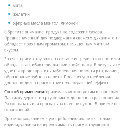
мята;
желатин;
эфирные масла ментол, лимонен.
Обратите внимание, продукт не содержит сахара.
Предназначенный для поддержания свежего дыхания, он
обладает приятным ароматом, насыщенным мятным
вкусом.
За счет присутствующих в составе ингредиентов пастилки
обладают антибактериальными свойствами. В результате
удается предотвратить заболевания полости рта, кариес,
образование зубного налета. После их употребления
довольно долго присутствует охлаждающий эффект.
Способ применения:
принимать можно детям и взрослым.
Пастилку держат во рту целиком до полного растворения.
Разжевывать или проглатывать ее не нужно. В приёме нет
ограничений.
Противопоказанием к употреблению является только
индивидуальная непереносимость присутствующих в