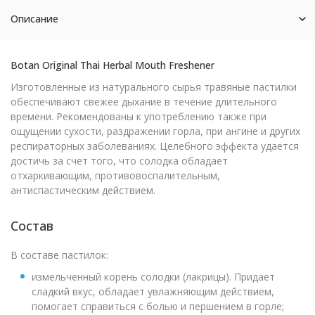
Описание
Botan Original Thai Herbal Mouth Freshener
Изготовленные из натурального сырья травяные пастилки
обеспечивают свежее дыхание в течение длительного
времени. Рекомендованы к употреблению также при
ощущении сухости, раздражении горла, при ангине и других
респираторных заболеваниях. Целебного эффекта удается
достичь за счет того, что солодка обладает
отхаркивающим, противовоспалительным,
антиспастическим действием.
Состав
В составе пастилок:
измельченный корень солодки (лакрицы). Придает
сладкий вкус, обладает увлажняющим действием,
помогает справиться с болью и першением в горле;