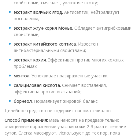
свойствами, смягчает, увлажняет кожу;
экстракт волчьих ягод.
Антисептик, нейтрализует
воспаления;
экстракт жгун-корня Монье.
Обладает антигрибковыми
свойствами;
экстракт китайского коптиса.
Известен
антибактериальными свойствами;
экстракт кохия.
Эффективен против многих кожных
проблемах;
ментол.
Успокаивает раздраженные участки;
салициловая кислота.
Снимает воспаления,
эффективна против высыпаний;
борнеол.
Нормализует жировой баланс.
Целебное средство не содержит наноматериалов.
Способ применения:
мазь наносят на предварительно
очищенные пораженные участки кожи 2-3 раза в течение
суток. Слегка массируют. Используют до тех пор, пока