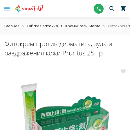
Главная
Тайская аптечка
Кремы, гели, масла
Фитокрем пр
Фитокрем против дерматита, зуда и
раздражения кожи Pruritus 25 гр