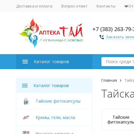
Доставка и оплата
Вопрос-ответ
Контакты
❤️От
+7 (383) 263-79-
Заказать зво
Каталог товаров
Главная
Тайс
Каталог товаров
Тайск
Тайские фитокапсулы
Тайские
Кремы, гели, масла
фитокапсул
Женское здоровье