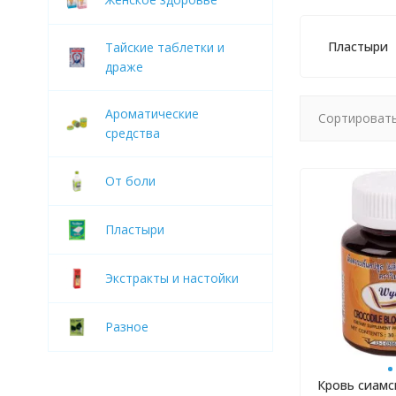
Пластыри
Тайские таблетки и
драже
Ароматические
Сортировать
средства
От боли
Пластыри
Экстракты и настойки
Разное
Кровь сиамс