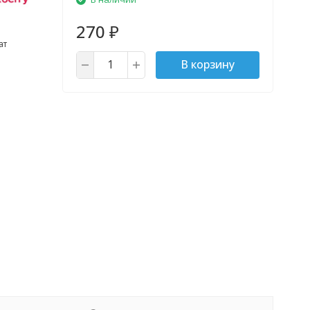
270
₽
ат
В корзину