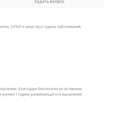
Задать вопрос
гриппа, ОРВИ и иных простудных заболеваний,
кровами. Благодаря биологически активным
на ранних стадиях развивающегося высыпания.