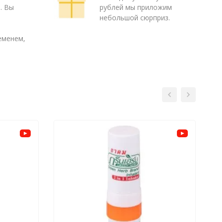
. Вы
рублей мы приложим
о
небольшой сюрприз.
еменем,