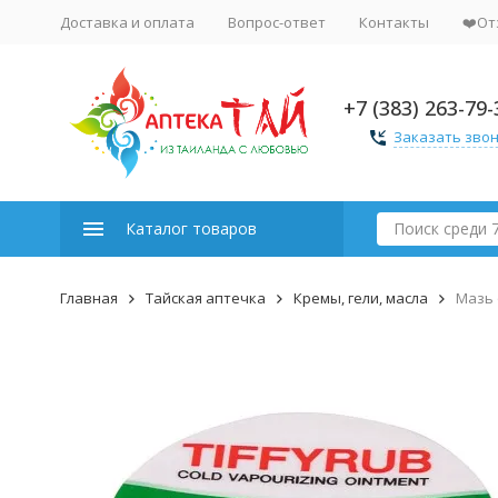
Доставка и оплата
Вопрос-ответ
Контакты
❤️От
+7 (383) 263-79-
Заказать зво
Каталог товаров
Главная
Тайская аптечка
Кремы, гели, масла
Мазь о