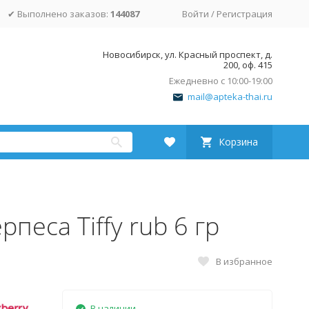
✔ Выполнено заказов:
144087
Войти
/
Регистрация
Новосибирск, ул. Красный проспект, д.
200, оф. 415
Ежедневно с 10:00-19:00
mail@apteka-thai.ru
Корзина
песа Tiffy rub 6 гр
В избранное
В наличии