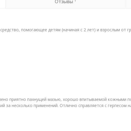
1
Отзывы
а средство, помогающее детям (начиная с 2 лет) и взрослым от 
лено приятно пахнущей мазью, хорошо впитываемой кожными по
ний за несколько применений. Отлично справляется с герпесом 