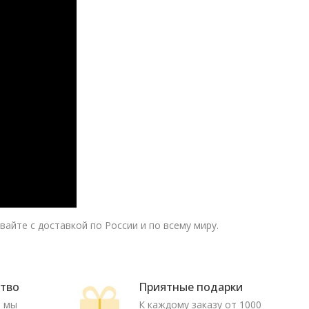
вайте с доставкой по России и по всему миру.
ство
Приятные подарки
ю мы
К каждому заказу от 1000