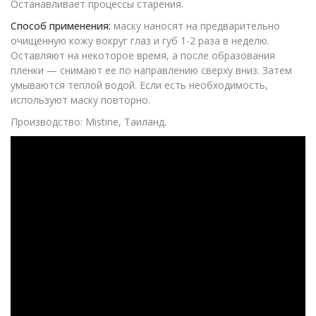
Останавливает процессы старения.
Способ применения:
маску наносят на предварительно
очищенную кожу вокруг глаз и губ 1-2 раза в неделю.
Оставляют на некоторое время, а после образования
пленки — снимают ее по направлению сверху вниз. Затем
умываются теплой водой. Если есть необходимость,
используют маску повторно.
Производство: Mistine, Таиланд.