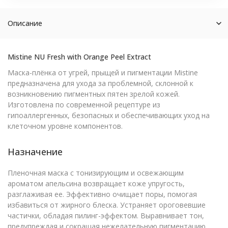
Описание
Mistine NU Fresh with Orange Peel Extract
Маска-плёнка от угрей, прыщей и пигментации Mistine
предназначена для ухода за проблемной, склонной к
возникновению пигментных пятен зрелой кожей.
Изготовлена по современной рецептуре из
гипоаллергенных, безопасных и обеспечивающих уход на
клеточном уровне компонентов.
Назначение
Пленочная маска с тонизирующим и освежающим
ароматом апельсина возвращает коже упругость,
разглаживая ее. Эффективно очищает поры, помогая
избавиться от жирного блеска. Устраняет ороговевшие
частички, обладая пилинг-эффектом. Выравнивает тон,
предупреждая и сокращая нежелательную пигментацию.