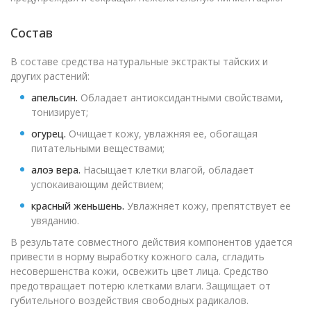
Состав
В составе средства натуральные экстракты тайских и
других растений:
апельсин.
Обладает антиоксидантными свойствами,
тонизирует;
огурец.
Очищает кожу, увлажняя ее, обогащая
питательными веществами;
алоэ вера.
Насыщает клетки влагой, обладает
успокаивающим действием;
красный женьшень.
Увлажняет кожу, препятствует ее
увяданию.
В результате совместного действия компонентов удается
привести в норму выработку кожного сала, сгладить
несовершенства кожи, освежить цвет лица. Средство
предотвращает потерю клетками влаги. Защищает от
губительного воздействия свободных радикалов.