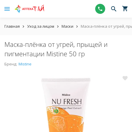
Главная
Уход за лицом
Маски
Маска-плёнка от угрей, пр
Маска-плёнка от угрей, прыщей и
пигментации Mistine 50 гр
Бренд:
Mistine