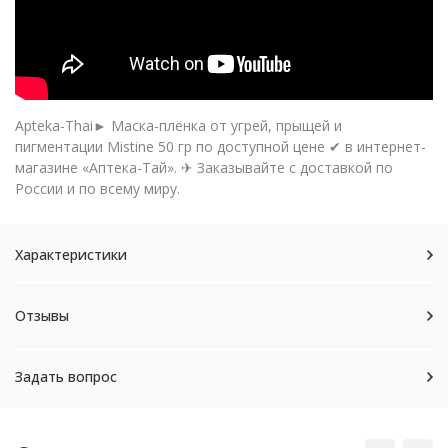
Apteka-Thai► Маска-плёнка от угрей, прыщей и
пигментации Mistine 50 гр по доступной цене ✔ в интернет-
магазине «Аптека-Тай». ✈ Заказывайте с доставкой по
России и по всему миру.
Характеристики
Отзывы
Задать вопрос