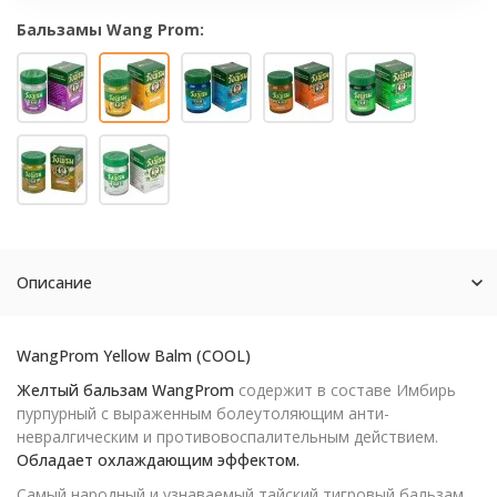
Бальзамы Wang Prom:
Описание
WangProm Yellow Balm (COOL)
Желтый бальзам WangProm
содержит в составе Имбирь
пурпурный с выраженным болеутоляющим анти-
невралгическим и противовоспалительным действием.
Обладает охлаждающим эффектом.
Самый народный и узнаваемый тайский тигровый бальзам