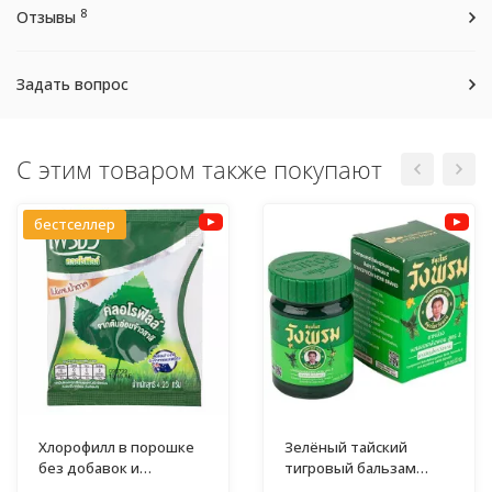
8
Отзывы
Задать вопрос
С этим товаром также покупают
бестселлер
Хлорофилл в порошке
Зелёный тайский
без добавок и
тигровый бальзам
примесей
Wang Prom 50 гр