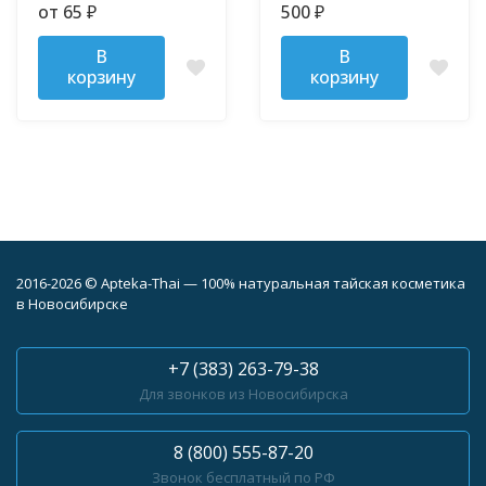
от 65
500
₽
₽
В
В
корзину
корзину
2016-2026 © Apteka-Thai — 100% натуральная тайская косметика
в Новосибирске
+7 (383) 263-79-38
Для звонков из Новосибирска
8 (800) 555-87-20
Звонок бесплатный по РФ