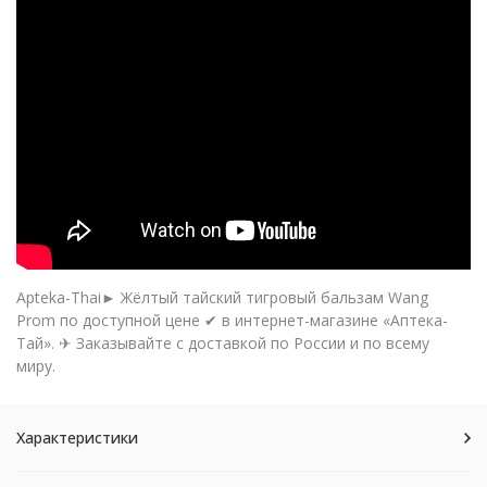
Apteka-Thai► Жёлтый тайский тигровый бальзам Wang
Prom по доступной цене ✔ в интернет-магазине «Аптека-
Тай». ✈ Заказывайте с доставкой по России и по всему
миру.
Характеристики