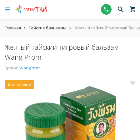
Главная
Тайские бальзамы
Жёлтый тайский тигровый баль
Жёлтый тайский тигровый бальзам
Wang Prom
Бренд:
WangProm
бестселлер