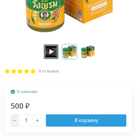
8 отзывов
В наличии
500
₽
В корзину