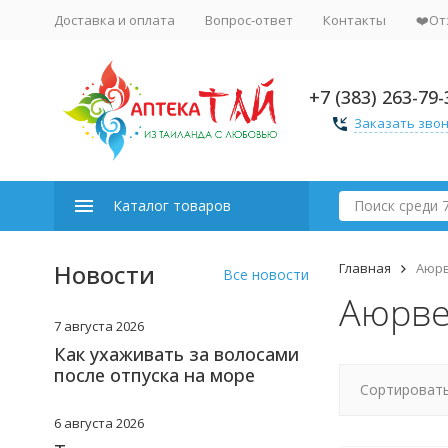
Доставка и оплата
Вопрос-ответ
Контакты
❤️От
+7 (383) 263-79-
Заказать зво
Каталог товаров
Новости
Главная
Аюр
Все новости
Аюрве
7 августа 2026
Как ухаживать за волосами
после отпуска на море
Сортировать
6 августа 2026