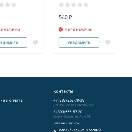
cy 100 шт
SRI 60 шт
540
₽
 в наличии
Нет в наличии
ведомить
Уведомить
Контакты
ке и оплате
+7 (383) 263-79-38
Для звонков из Новосибирска
8 (800) 555-87-20
Звонок бесплатный по РФ
Заказать звонок
Новосибирск, ул. Красный