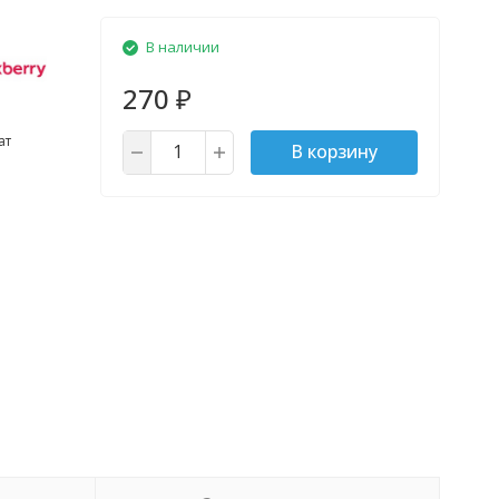
В наличии
270
₽
ат
В корзину