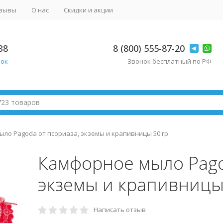
зывы
О нас
Скидки и акции
38
8 (800) 555-87-20
нок
Звонок бесплатный по РФ
ло Pagoda от псориаза, экземы и крапивницы 50 гр
Камфорное мыло Pago
экземы и крапивницы
Написать отзыв