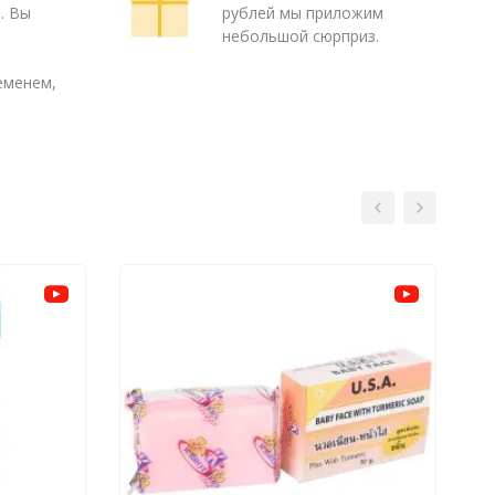
. Вы
рублей мы приложим
о
небольшой сюрприз.
еменем,