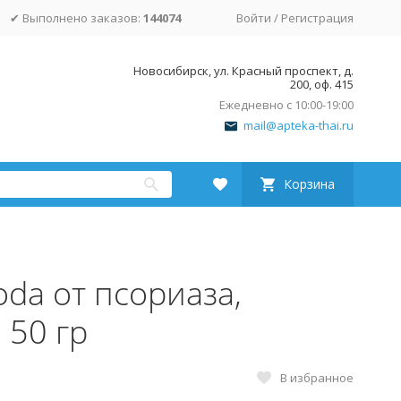
✔ Выполнено заказов:
144074
Войти
/
Регистрация
Новосибирск, ул. Красный проспект, д.
200, оф. 415
Ежедневно с 10:00-19:00
mail@apteka-thai.ru
Корзина
da от псориаза,
 50 гр
В избранное