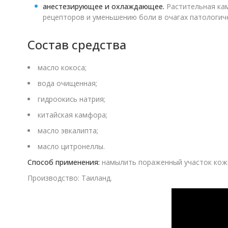
анестезирующее и охлаждающее.
Растительная кам
рецепторов и уменьшению боли в очагах патологич
Состав средства
масло кокоса;
вода очищенная;
гидроокись натрия;
китайская камфора;
масло эвкалипта;
масло цитронеллы.
Способ применения:
намылить пораженный участок кожи 
Производство: Таиланд.