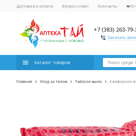
Доставка и оплата
Вопрос-ответ
Контакты
❤️От
+7 (383) 263-79-
Заказать зво
Каталог товаров
Главная
Уход за телом
Тайское мыло
Камфорное мы