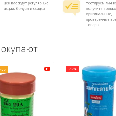
цен вас ждут регулярные
тестируем лично
акции, бонусы и скидки.
получите тольк
оригинальные,
проверенные вр
товары.
покупают
-17%
ллер