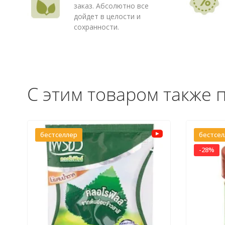
заказ. Абсолютно все
дойдет в целости и
сохранности.
С этим товаром также 
бестселлер
бестсе
-28%