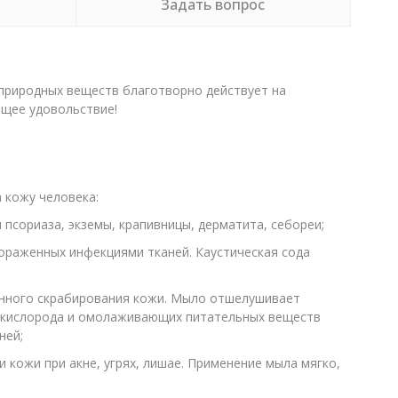
Задать вопрос
 природных веществ благотворно действует на
ящее удовольствие!
 кожу человека:
псориаза, экземы, крапивницы, дерматита, себореи;
ораженных инфекциями тканей. Каустическая сода
енного скрабирования кожи. Мыло отшелушивает
уп кислорода и омолаживающих питательных веществ
ней;
ожи при акне, угрях, лишае. Применение мыла мягко,