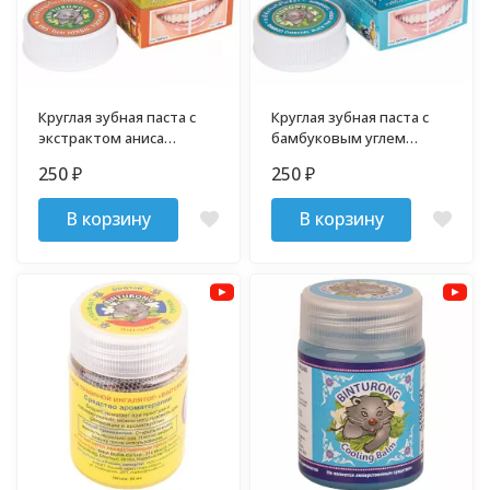
Круглая зубная паста с
Круглая зубная паста с
экстрактом аниса
бамбуковым углем
Бинтуронг 33 гр.
Бинтуронг 33 гр.
250
250
₽
₽
В корзину
В корзину