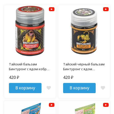
Тайский бальзам
Тайский чёрный бальзам
Бинтуронг с ядом кобры
Бинтуронг с ядом
50 гр
скорпиона 50 гр
420
420
₽
₽
В корзину
В корзину