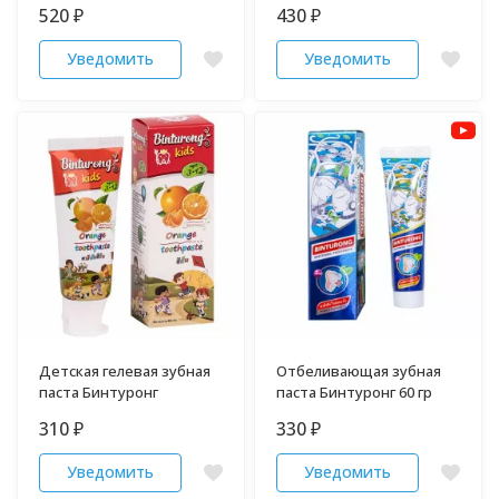
груди 50 гр
520
430
₽
₽
Уведомить
Уведомить
Детская гелевая зубная
Отбеливающая зубная
паста Бинтуронг
паста Бинтуронг 60 гр
310
330
₽
₽
Уведомить
Уведомить