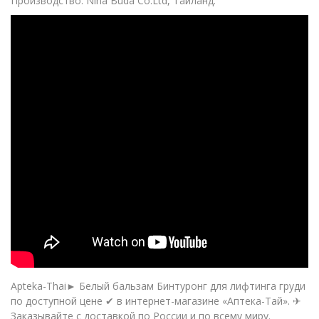
Производство:
Nina Buda Co.Ltd, Таиланд.
Apteka-Thai► Белый бальзам Бинтуронг для лифтинга груди
по доступной цене ✔ в интернет-магазине «Аптека-Тай». ✈
Заказывайте с доставкой по России и по всему миру.