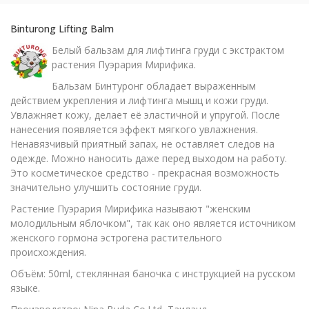
Binturong Lifting Balm
Белый бальзам для лифтинга груди с экстрактом
растения Пуэрария Мирифика.
Бальзам Бинтуронг обладает выраженным
действием укрепления и лифтинга мышц и кожи груди.
Увлажняет кожу, делает её эластичной и упругой. После
нанесения появляется эффект мягкого увлажнения.
Ненавязчивый приятный запах, не оставляет следов на
одежде. Можно наносить даже перед выходом на работу.
Это косметическое средство - прекрасная возможность
значительно улучшить состояние груди.
Растение Пуэрария Мирифика называют "женским
молодильным яблочком", так как оно является источником
женского гормона эстрогена растительного
происхождения.
Объём: 50ml, стеклянная баночка с инструкцией на русском
языке.