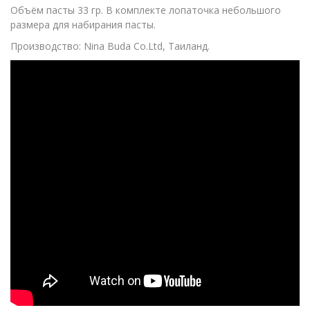
Объём пасты 33 гр. В комплекте лопаточка небольшого
размера для набирания пасты.
Производство: Nina Buda Co.Ltd, Таиланд.