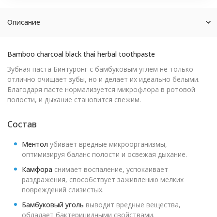
Описание
Bamboo charcoal black thai herbal toothpaste
Зубная паста Бинтуронг с бамбуковым углем не только
отлично очищает зубы, но и делает их идеально белыми.
Благодаря пасте нормализуется микрофлора в ротовой
полости, и дыхание становится свежим.
Состав
Ментол
убивает вредные микроорганизмы,
оптимизируя баланс полости и освежая дыхание.
Камфора
снимает воспаление, успокаивает
раздражения, способствует заживлению мелких
повреждений слизистых.
Бамбуковый уголь
выводит вредные вещества,
обладает бактерицидными свойствами.