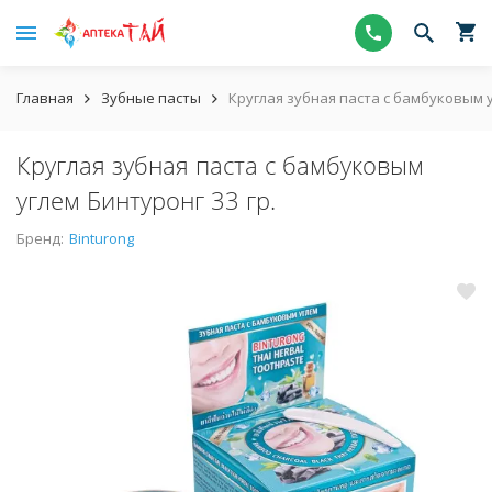
Главная
Зубные пасты
Круглая зубная паста с бамбуковым у
Круглая зубная паста с бамбуковым
углем Бинтуронг 33 гр.
Бренд:
Binturong