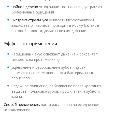
Чайное дерево
успокаивает воспаления, устраняет
болезненные ощущения.
Экстракт стрельбуса
убивает микроогранизмы,
защищает от кариеса, приводит в норму баланс в
ротовой полости, делает свежим дыхание.
Эффект от применения
насыщенный вкус освежает дыхание и сохраняет
свежесть на протяжении дня;
укрепление и оздоровление зубов и десен,
профилактика инфекционных и бактериальных
процессов;
надежное очищение, отбеливание после красящих
веществ, полировка зубов, профилактика зубного
камня.
Способ применения:
паста рассчитана на ежедневное
использование.