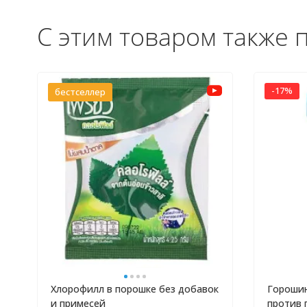
С этим товаром также 
-17%
бестселлер
Хлорофилл в порошке без добавок
Горошин
и примесей
против 