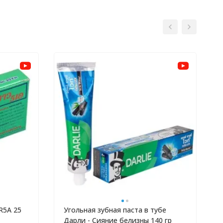
R5A 25
Угольная зубная паста в тубе
Дарли - Сияние белизны 140 гр