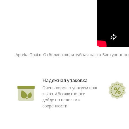
Apteka-Thai► Отбеливающая зубная паста Бинтуронг по д
Надежная упаковка
Очень хорошо упакуем ваш
заказ. Абсолютно все
дойдет в целости и
сохранности.