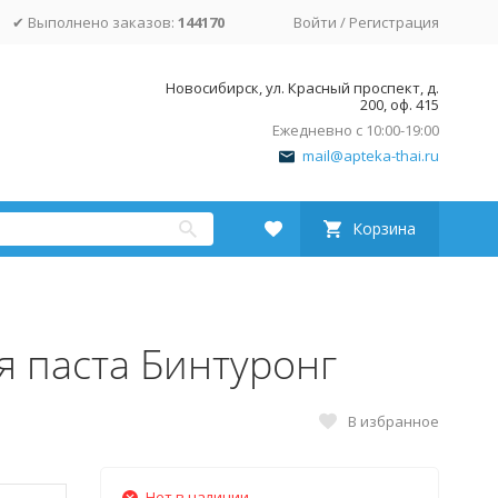
✔ Выполнено заказов:
144170
Войти
/
Регистрация
Новосибирск, ул. Красный проспект, д.
200, оф. 415
Ежедневно с 10:00-19:00
mail@apteka-thai.ru
Корзина
 паста Бинтуронг
В избранное
Нет в наличии