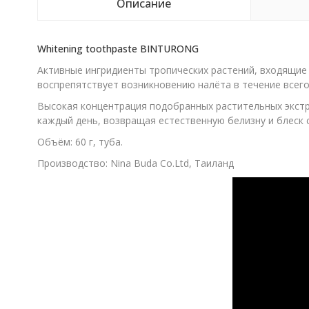
Описание
Whitening toothpaste BINTURONG
Активные ингридиенты тропических растений, входящие 
воспрепятствует возникновению налёта в течение всего
Высокая концентрация подобранных растительных экст
каждый день, возвращая естественную белизну и блеск 
Объём: 60 г, туба.
Производство: Nina Buda Co.Ltd, Таиланд