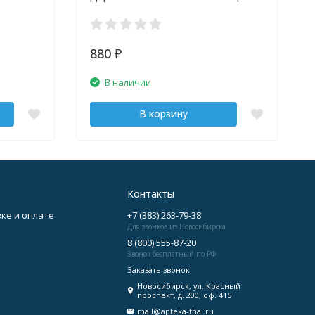
880
₽
В наличии
В корзину
Контакты
ке и оплате
+7 (383) 263-79-38
Для звонков из Новосибирска
8 (800) 555-87-20
Звонок бесплатный по РФ
Заказать звонок
Новосибирск, ул. Красный
проспект, д. 200, оф. 415
mail@apteka-thai.ru