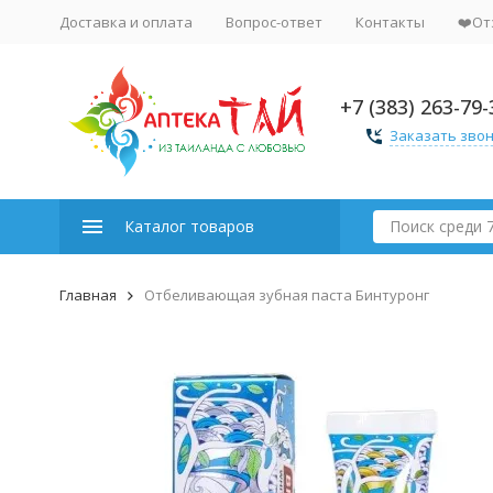
Доставка и оплата
Вопрос-ответ
Контакты
❤️От
+7 (383) 263-79-
Заказать зво
Каталог товаров
Главная
Отбеливающая зубная паста Бинтуронг