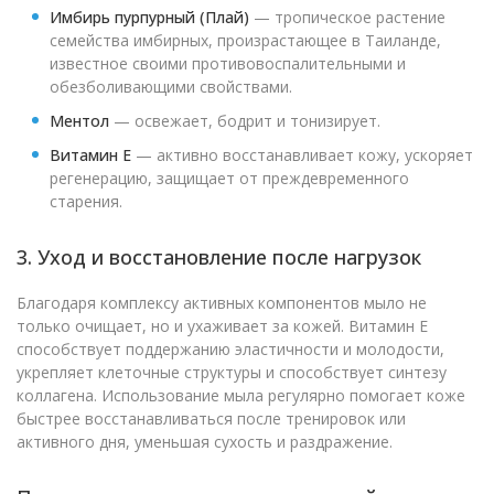
Имбирь пурпурный (Плай)
— тропическое растение
семейства имбирных, произрастающее в Таиланде,
известное своими противовоспалительными и
обезболивающими свойствами.
Ментол
— освежает, бодрит и тонизирует.
Витамин E
— активно восстанавливает кожу, ускоряет
регенерацию, защищает от преждевременного
старения.
3. Уход и восстановление после нагрузок
Благодаря комплексу активных компонентов мыло не
только очищает, но и ухаживает за кожей. Витамин E
способствует поддержанию эластичности и молодости,
укрепляет клеточные структуры и способствует синтезу
коллагена. Использование мыла регулярно помогает коже
быстрее восстанавливаться после тренировок или
активного дня, уменьшая сухость и раздражение.