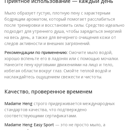
Приятное использование — каждый день
Мыло образует густую, плотную пену с характерным
бодрящим ароматом, который помогает расслабиться
после тренировки и восстановить силы. Средство идеально
подходит для утреннего душа, чтобы зарядиться энергией
на весь день, а также для вечернего очищения кожи от
следов активности и внешних загрязнений.
Рекомендации по применению:
Смочите мыло водой,
хорошо вспеньте его в ладонях или с помощью мочалки.
Нанесите пену круговыми движениями на лицо и тело,
избегая области вокруг глаз. Смойте теплой водой и
наслаждайтесь ощущением свежести и чистоты.
Качество, проверенное временем
Madame Heng
строго придерживается международных
стандартов качества, что подтверждено
соответствующими сертификатами.
Madame Heng Easy Sport
— это не просто мыло, а