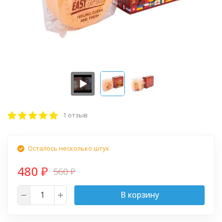
1 отзыв
Осталось несколько штук
480
560
₽
₽
В корзину