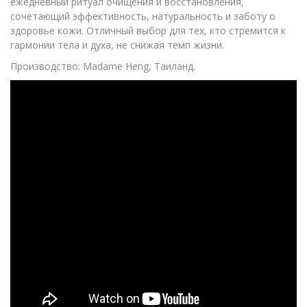
ежедневный ритуал очищения и восстановления,
сочетающий эффективность, натуральность и заботу о
здоровье кожи. Отличный выбор для тех, кто стремится к
гармонии тела и духа, не снижая темп жизни.
Производство: Madame Heng, Таиланд.