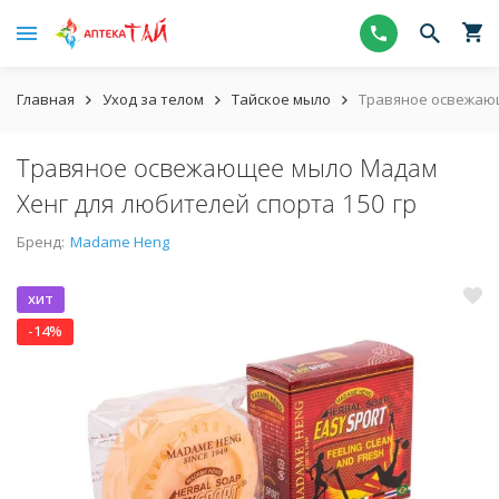
Главная
Уход за телом
Тайское мыло
Травяное освежающ
Травяное освежающее мыло Мадам
Хенг для любителей спорта 150 гр
Бренд:
Madame Heng
хит
-14%