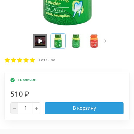
3 отзыва
В наличии
510
₽
В корзину