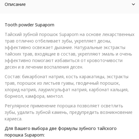
Описание
Tooth powder Supaporn
Тайский зубной порошок Supaporn на основе лекарственных
трав отлично отбеливает зубы, укрепляет десны,
эффективно освежает дыхание. Натуральные экстракты
тайских трав, входящие в состав, укрепляют эмаль и очень
эффективно помогают избавиться от кровоточивости
десен и в лечении воспаления десен.
Состав: бикарбонат натрия, кость каракатицы, экстракты
трав, порошок из листьев гуавы, гводичный порошок,
хлорид натрия, лаурилсульфат натрия, карбонат кальция,
борнеол, камфора, ментол.
Регулярное применение порошка позволяет осветлить
зубы, удалить зубной камень, предупредить возникновение
кариеса.
Для Вашего выбора две формулы зубного тайского
порошка Supaporn: