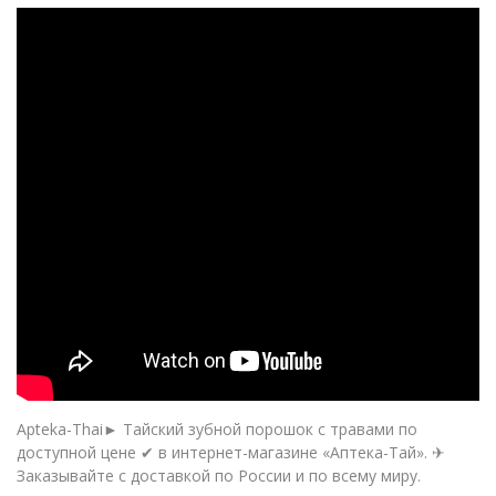
Apteka-Thai► Тайский зубной порошок с травами по
доступной цене ✔ в интернет-магазине «Аптека-Тай». ✈
Заказывайте с доставкой по России и по всему миру.