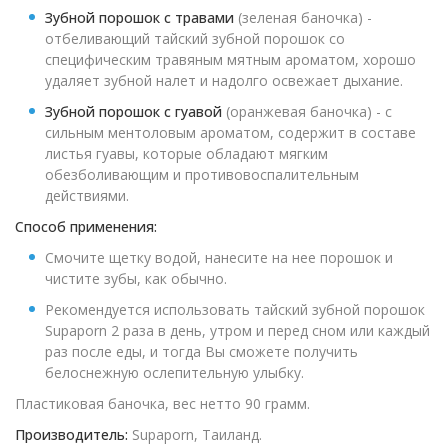
Зубной порошок с травами
(зеленая баночка) -
отбеливающий тайский зубной порошок со
специфическим травяным мятным ароматом, хорошо
удаляет зубной налет и надолго освежает дыхание.
Зубной порошок с гуавой
(оранжевая баночка) - с
сильным ментоловым ароматом, содержит в составе
листья гуавы, которые обладают мягким
обезболивающим и противовоспалительным
действиями.
Способ применения:
Смочите щетку водой, нанесите на нее порошок и
чистите зубы, как обычно.
Рекомендуется использовать тайский зубной порошок
Supaporn 2 раза в день, утром и перед сном или каждый
раз после еды, и тогда Вы сможете получить
белоснежную ослепительную улыбку.
Пластиковая баночка, вес нетто 90 грамм.
Производитель:
Supaporn, Таиланд.