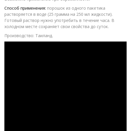
Способ применения:
порошок из одного пакетика
растворяется в воде (25 грамма на 250 мл жидкости).
Готовый раствор нужно употребить в течение часа. В
холодном месте сохраняет свои свойства до суток.
Производство: Таиланд.