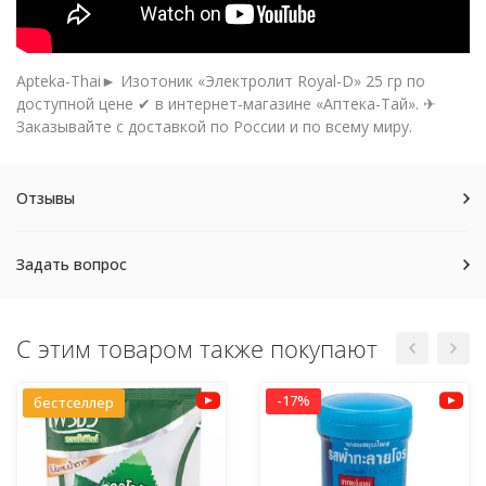
Apteka-Thai► Изотоник «Электролит Royal-D» 25 гр по
доступной цене ✔ в интернет-магазине «Аптека-Тай». ✈
Заказывайте с доставкой по России и по всему миру.
Отзывы
Задать вопрос
С этим товаром также покупают
-17%
бестселлер