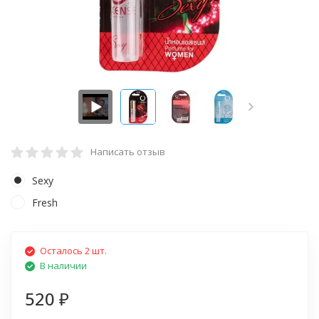
Написать отзыв
Sexy
Fresh
Осталось 2 шт.
В наличии
520
₽