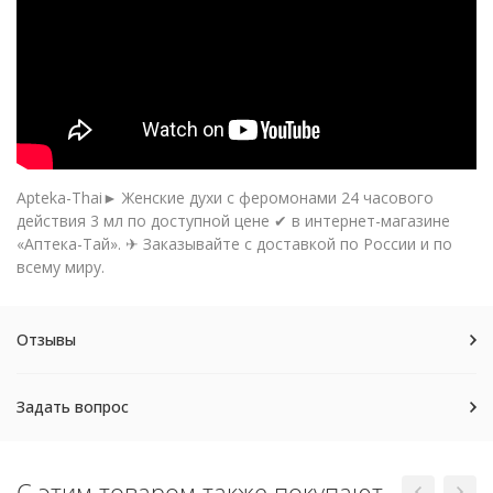
Apteka-Thai► Женские духи с феромонами 24 часового
действия 3 мл по доступной цене ✔ в интернет-магазине
«Аптека-Тай». ✈ Заказывайте с доставкой по России и по
всему миру.
Отзывы
Задать вопрос
С этим товаром также покупают