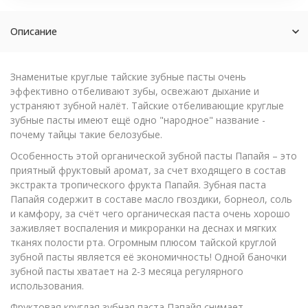
Описание
Знаменитые круглые тайские зубные пасты очень
эффективно отбеливают зубы, освежают дыхание и
устраняют зубной налёт. Тайские отбеливающие круглые
зубные пасты имеют ещё одно "народное" название -
почему тайцы такие белозубые.
Особенность этой органической зубной пасты Папайя – это
приятный фруктовый аромат, за счет входящего в состав
экстракта тропического фрукта Папайя. Зубная паста
Папайя содержит в составе масло гвоздики, борнеол, соль
и камфору, за счёт чего органическая паста очень хорошо
заживляет воспаления и микроранки на деснах и мягких
тканях полости рта. Огромным плюсом тайской круглой
зубной пасты является её экономичность! Одной баночки
зубной пасты хватает на 2-3 месяца регулярного
использования.
Фруктовая круглая зубная паста Папайя снимает