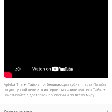
Apteka-Thai► Тайская отбеливающая зубная паста Папайя
по доступной цене ✔ в интернет-магазине «Аптека-Тай». ✈
Заказывайте с доставкой по России и по всему миру.
Характеристики