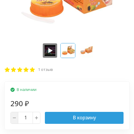
1 отзыв
В наличии
290
₽
В корзину