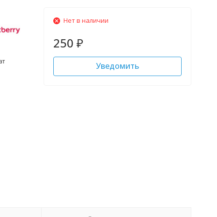
Нет в наличии
250
₽
ат
Уведомить