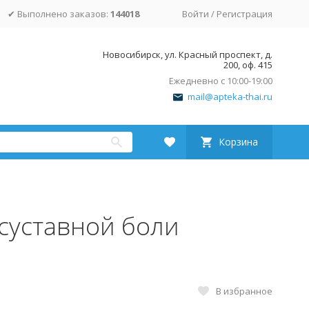
✔ Выполнено заказов:
144018
Войти
/
Регистрация
Новосибирск, ул. Красный проспект, д.
200, оф. 415
Ежедневно с 10:00-19:00
mail@apteka-thai.ru
Корзина
суставной боли
В избранное