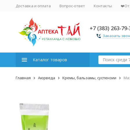
Доставка и оплата
Вопрос-ответ
Контакты
❤️От
+7 (383) 263-79-
Заказать зво
Каталог товаров
Главная
Аюрведа
Кремы, бальзамы, суспензии
Маз