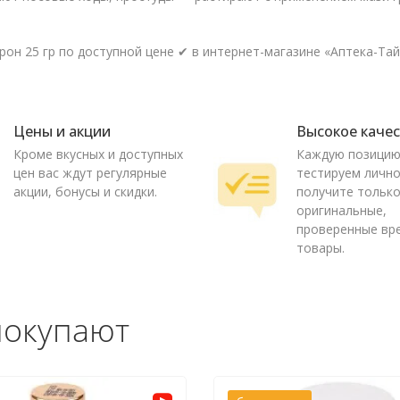
н 25 гр по доступной цене ✔ в интернет-магазине «Аптека-Тай»
Цены и акции
Высокое каче
Кроме вкусных и доступных
Каждую позици
цен вас ждут регулярные
тестируем лично
акции, бонусы и скидки.
получите тольк
оригинальные,
проверенные вр
товары.
покупают