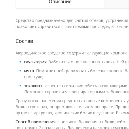
Описание
Средство предназначено для снятия отеков, устранени
позволяет справиться с симптомами простуды, в том чи
Состав
Аюрведическое средство содержит следующие компонен
гаультерия.
Заботится о воспаленных тканях. Нейтр
мята.
Помогает нейтрализовать болезнетворные бак
простуде;
эвкалипт.
Известен сильными обеззараживающими сво
Помогает справиться с респираторными заболевани
Сразу после нанесения средства активные компоненты 
боль в суставах, опорно-двигательном аппарате. Пред
артрозе, артритах, хронических болях в суставах. Реко
Способ применения:
с целью избавления от боли небол
повторяют 2 раза в день. Для лечения насморка смазыв