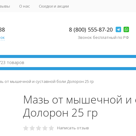
зывы
О нас
Скидки и акции
38
8 (800) 555-87-20
нок
Звонок бесплатный по РФ
ь от мышечной и суставной боли Долорон 25 гр
Мазь от мышечной и 
Долорон 25 гр
Написать отзыв