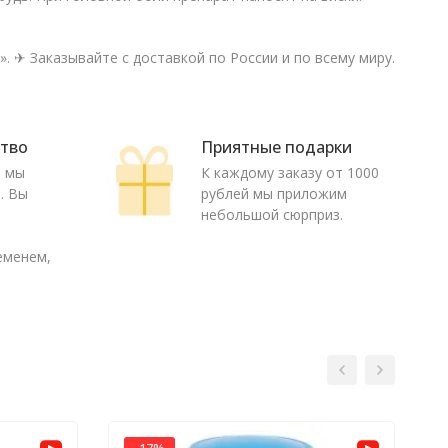
. ✈ Заказывайте с доставкой по России и по всему миру.
ство
Приятные подарки
ю мы
К каждому заказу от 1000
. Вы
рублей мы приложим
о
небольшой сюрприз.
еменем,