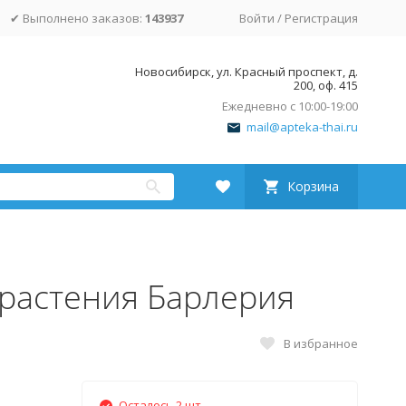
✔ Выполнено заказов:
143937
Войти
/
Регистрация
Новосибирск, ул. Красный проспект, д.
200, оф. 415
Ежедневно с 10:00-19:00
mail@apteka-thai.ru
Корзина
 растения Барлерия
В избранное
Осталось 2 шт.