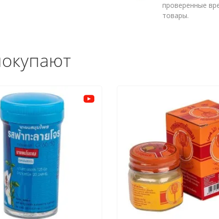
проверенные вр
товары.
покупают