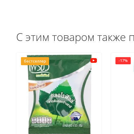
С этим товаром также 
-17%
бестселлер