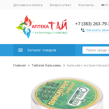
Доставка и оплата
Вопрос-ответ
Контакты
❤️От
+7 (383) 263-79-
Заказать зво
Каталог товаров
Главная
Тайские бальзамы
Бальзам с экстрактом рас