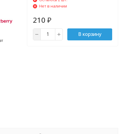
Нет в наличии
210
₽
В корзину
ат