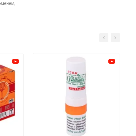
еменем,