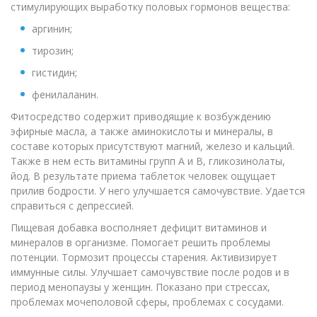
стимулирующих выработку половых гормонов вещества:
аргинин;
тирозин;
гистидин;
фенилаланин.
Фитосредство содержит приводящие к возбуждению
эфирные масла, а также аминокислоты и минералы, в
составе которых присутствуют магний, железо и кальций.
Также в нем есть витамины групп A и B, гликозинолаты,
йод. В результате приема таблеток человек ощущает
прилив бодрости. У него улучшается самочувствие. Удается
справиться с депрессией.
Пищевая добавка восполняет дефицит витаминов и
минералов в организме. Помогает решить проблемы
потенции. Тормозит процессы старения. Активизирует
иммунные силы. Улучшает самочувствие после родов и в
период менопаузы у женщин. Показано при стрессах,
проблемах мочеполовой сферы, проблемах с сосудами.