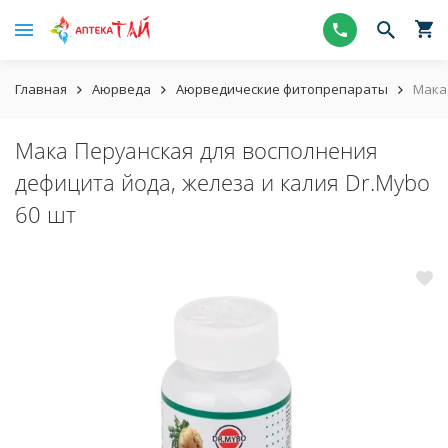
Главная
Аюрведа
Аюрведические фитопрепараты
Мака 
Мака Перуанская для восполнения
дефицита йода, железа и калия Dr.Mybo
60 шт