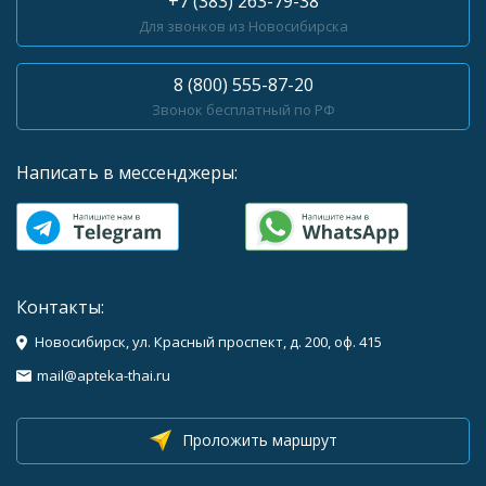
+7 (383) 263-79-38
Для звонков из Новосибирска
8 (800) 555-87-20
Звонок бесплатный по РФ
Написать в мессенджеры:
Контакты:
Новосибирск, ул. Красный проспект, д. 200, оф. 415
mail@apteka-thai.ru
Проложить маршрут