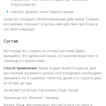
атеросклерозе;
снижает уровень холестерина в крови.
Средство обладает обезболивающим действием. Снимает
воспаления. Улучшает в целом самочувствие при болях в
суставах и мышцах.
Состав
Фитосредство создано на основе растений Дерис
вьющийся. Это древесная лиана, которая произрастает в
Таиланде и странах Азии.
Способ применения:
прием осуществляется курсом. Для
достижения желаемого результата ежедневно необходимо
принимать по 4 травяных таблетки, делая это 3 раза в день
за 20 мин. до еды.
НЕ ЯВЛЯЕТСЯ ЛЕКАРСТВЕННЫМ СРЕДСТВОМ!
Производство: Khaolaor, Таиланд.
Apteka-Thai► Фитопрепарат против боли в суставах и