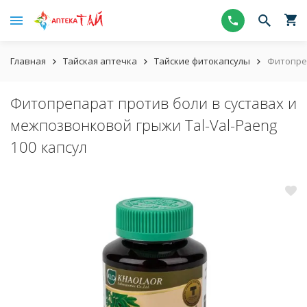
Главная
Тайская аптечка
Тайские фитокапсулы
Фитопреп
Фитопрепарат против боли в суставах и
межпозвонковой грыжи Tal-Val-Paeng
100 капсул