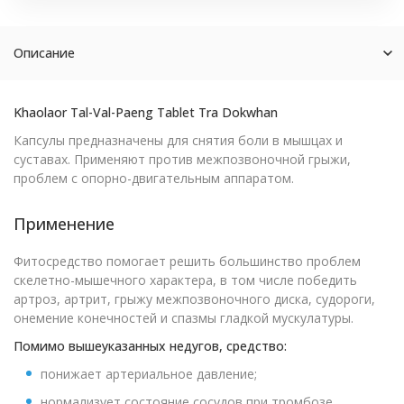
Описание
Khaolaor Tal-Val-Paeng Tablet Tra Dokwhan
Капсулы предназначены для снятия боли в мышцах и
суставах. Применяют против межпозвоночной грыжи,
проблем с опорно-двигательным аппаратом.
Применение
Фитосредство помогает решить большинство проблем
скелетно-мышечного характера, в том числе победить
артроз, артрит, грыжу межпозвоночного диска, судороги,
онемение конечностей и спазмы гладкой мускулатуры.
Помимо вышеуказанных недугов, средство:
понижает артериальное давление;
нормализует состояние сосудов при тромбозе,