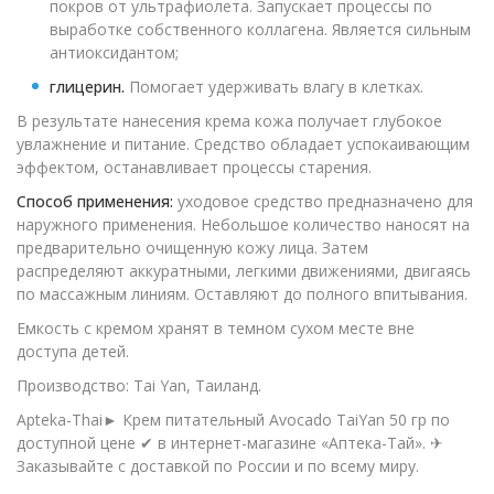
покров от ультрафиолета. Запускает процессы по
выработке собственного коллагена. Является сильным
антиоксидантом;
глицерин.
Помогает удерживать влагу в клетках.
В результате нанесения крема кожа получает глубокое
увлажнение и питание. Средство обладает успокаивающим
эффектом, останавливает процессы старения.
Способ применения:
уходовое средство предназначено для
наружного применения. Небольшое количество наносят на
предварительно очищенную кожу лица. Затем
распределяют аккуратными, легкими движениями, двигаясь
по массажным линиям. Оставляют до полного впитывания.
Емкость с кремом хранят в темном сухом месте вне
доступа детей.
Производство: Tai Yan, Таиланд.
Apteka-Thai► Крем питательный Avocado TaiYan 50 гр по
доступной цене ✔ в интернет-магазине «Аптека-Тай». ✈
Заказывайте с доставкой по России и по всему миру.