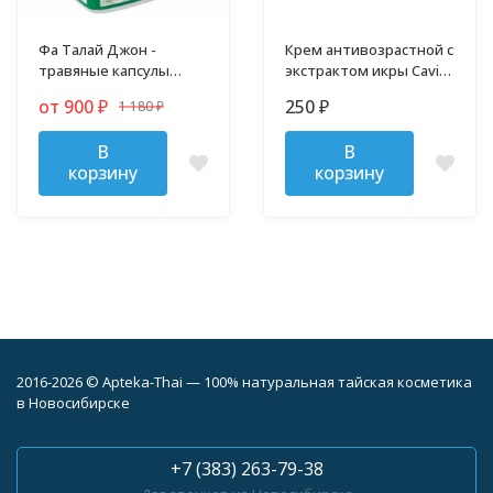
Фа Талай Джон -
Крем антивозрастной с
травяные капсулы
экстрактом икры Caviar
против гриппа и
50 гр
от 900
250
1 180
₽
₽
простуды
₽
В
В
корзину
корзину
2016-2026 © Apteka-Thai — 100% натуральная тайская косметика
в Новосибирске
+7 (383) 263-79-38