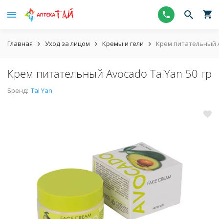
Главная
Уход за лицом
Кремы и гели
Крем питательный A
Крем питательный Avocado TaiYan 50 гр
Бренд:
Tai Yan