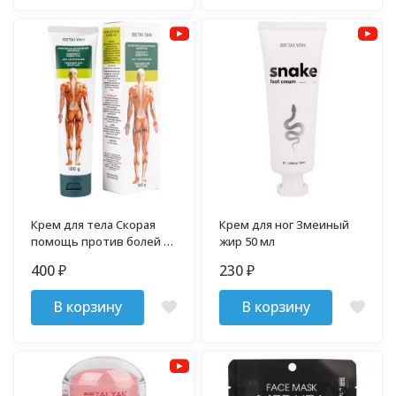
Крем для тела Скорая
Крем для ног Змеиный
помощь против болей в
жир 50 мл
мышцах и суставах 100 гр
400
230
₽
₽
В корзину
В корзину