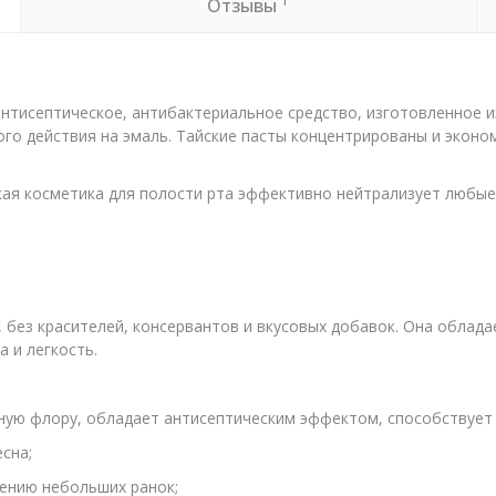
1
Отзывы
нтисептическое, антибактериальное средство, изготовленное и
го действия на эмаль. Тайские пасты концентрированы и эконо
ская косметика для полости рта эффективно нейтрализует любы
, без красителей, консервантов и вкусовых добавок. Она облад
 и легкость.
ную флору, обладает антисептическим эффектом, способствует 
сна;
ению небольших ранок;