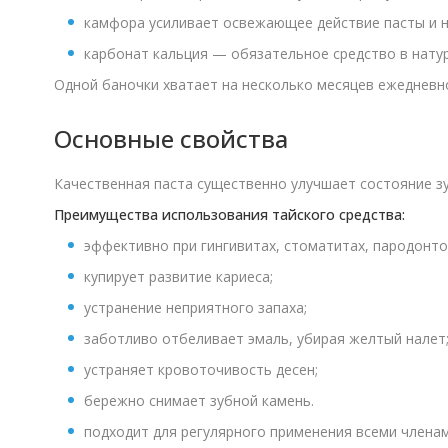
камфора усиливает освежающее действие пасты и н
карбонат кальция — обязательное средство в натур
Одной баночки хватает на несколько месяцев ежедневн
Основные свойства
Качественная паста существенно улучшает состояние зу
Преимущества использования тайского средства:
эффективно при гингивитах, стоматитах, пародонто
купирует развитие кариеса;
устранение неприятного запаха;
заботливо отбеливает эмаль, убирая желтый налет
устраняет кровоточивость десен;
бережно снимает зубной камень.
подходит для регулярного применения всеми членам