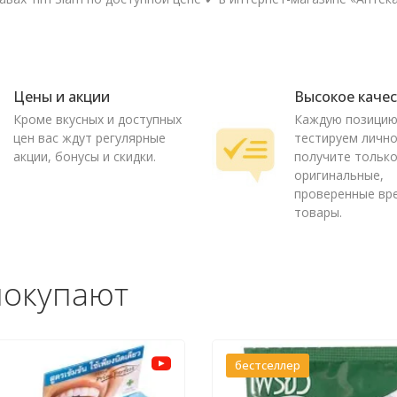
Цены и акции
Высокое каче
Кроме вкусных и доступных
Каждую позици
цен вас ждут регулярные
тестируем лично
акции, бонусы и скидки.
получите тольк
оригинальные,
проверенные вр
товары.
покупают
бестселлер