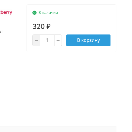
В наличии
320
₽
ат
В корзину