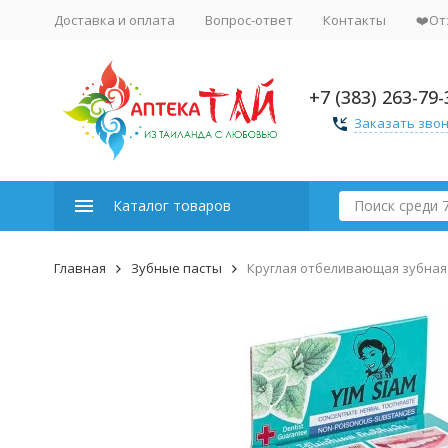
Доставка и оплата
Вопрос-ответ
Контакты
❤️От
+7 (383) 263-79-
Заказать зво
Каталог товаров
Главная
Зубные пасты
Круглая отбеливающая зубная 