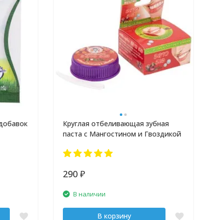
 добавок
Круглая отбеливающая зубная
паста с Мангостином и Гвоздикой
290
₽
В наличии
В корзину