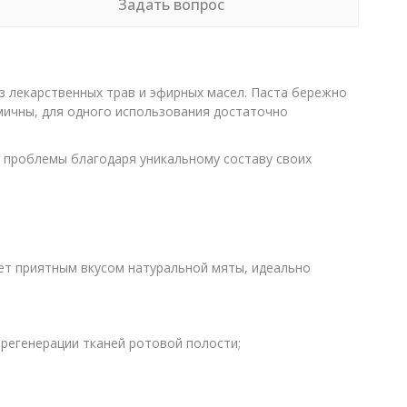
Задать вопрос
з лекарственных трав и эфирных масел. Паста бережно
мичны, для одного использования достаточно
е проблемы благодаря уникальному составу своих
ает приятным вкусом натуральной мяты, идеально
регенерации тканей ротовой полости;