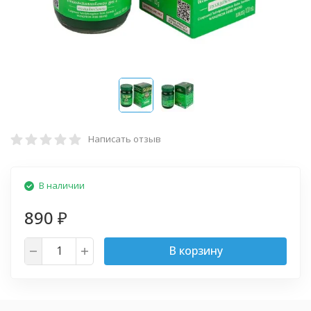
Написать отзыв
В наличии
890
₽
В корзину