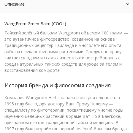
Описание
WangProm Green Balm (COOL)
Тайский зелёный бальзам Wangprom объёмом 100 грамм —
это аутентичное фитосредство, созданное на основе
традиционных рецептур Таиланда и многолетнего опыта
работы с лекарственными растениями. Продукт по праву
считается одним из самых известных и востребованных
среди натуральных тайских средств для ухода за телом и
восстановления комфорта.
История бренда и философия создания
Компания Wangprom Herbs начала свою деятельность в
1995 году благодаря доктору Ванг Прому Челерму —
специалисту по фитотерапии, посвятившему многие годы
изучению целебных растений в храме Ват По в Бангкоке,
признанном центре традиционной тайской медицины. В
1997 году был разработан первый зелёный бальзам бренда,