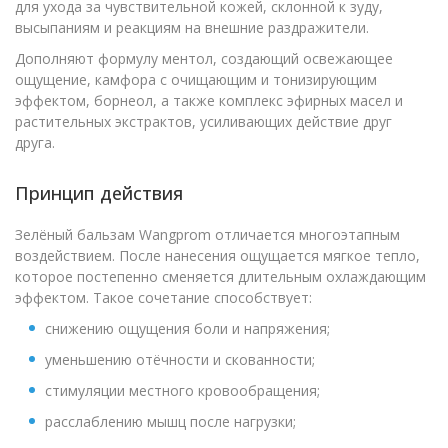
для ухода за чувствительной кожей, склонной к зуду,
высыпаниям и реакциям на внешние раздражители.
Дополняют формулу ментол, создающий освежающее
ощущение, камфора с очищающим и тонизирующим
эффектом, борнеол, а также комплекс эфирных масел и
растительных экстрактов, усиливающих действие друг
друга.
Принцип действия
Зелёный бальзам Wangprom отличается многоэтапным
воздействием. После нанесения ощущается мягкое тепло,
которое постепенно сменяется длительным охлаждающим
эффектом. Такое сочетание способствует:
снижению ощущения боли и напряжения;
уменьшению отёчности и скованности;
стимуляции местного кровообращения;
расслаблению мышц после нагрузки;