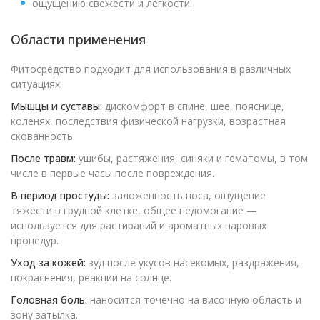
ощущению свежести и лёгкости.
Области применения
Фитосредство подходит для использования в различных
ситуациях:
Мышцы и суставы:
дискомфорт в спине, шее, пояснице,
коленях, последствия физической нагрузки, возрастная
скованность.
После травм:
ушибы, растяжения, синяки и гематомы, в том
числе в первые часы после повреждения.
В период простуды:
заложенность носа, ощущение
тяжести в грудной клетке, общее недомогание —
используется для растираний и ароматных паровых
процедур.
Уход за кожей:
зуд после укусов насекомых, раздражения,
покраснения, реакции на солнце.
Головная боль:
наносится точечно на височную область и
зону затылка.