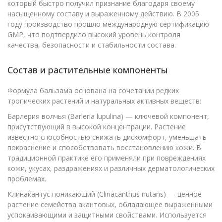
который быстро получил признание благодаря своему
насыщенному составу и выраженному действию. В 2005
году производство прошло международную сертификацию
GMP, что подтвердило высокий уровень контроля
качества, безопасности и стабильности состава.
Состав и растительные компоненты
Формула бальзама основана на сочетании редких
тропических растений и натуральных активных веществ:
Барлерия волчья (Barleria lupulina) — ключевой компонент,
присутствующий в высокой концентрации. Растение
известно способностью снижать дискомфорт, уменьшать
покраснение и способствовать восстановлению кожи. В
традиционной практике его применяли при повреждениях
кожи, укусах, раздражениях и различных дерматологических
проблемах.
Клинакантус поникающий (Clinacanthus nutans) — ценное
растение семейства акантовых, обладающее выраженными
успокаивающими и защитными свойствами. Используется