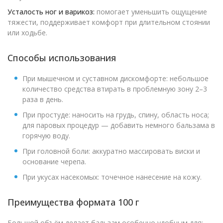
Усталость ног и варикоз:
помогает уменьшить ощущение
тяжести, поддерживает комфорт при длительном стоянии
или ходьбе.
Способы использования
При мышечном и суставном дискомфорте: небольшое
количество средства втирать в проблемную зону 2–3
раза в день.
При простуде: наносить на грудь, спину, область носа;
для паровых процедур — добавить немного бальзама в
горячую воду.
При головной боли: аккуратно массировать виски и
основание черепа.
При укусах насекомых: точечное нанесение на кожу.
Преимущества формата 100 г
Большой объём делает бальзам особенно удобным для: