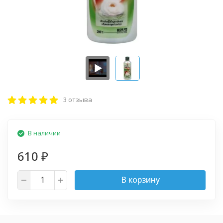
3 отзыва
В наличии
610
₽
В корзину