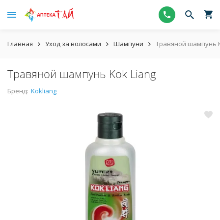
Главная
Уход за волосами
Шампуни
Травяной шампунь K
Травяной шампунь Kok Liang
Бренд:
Kokliang