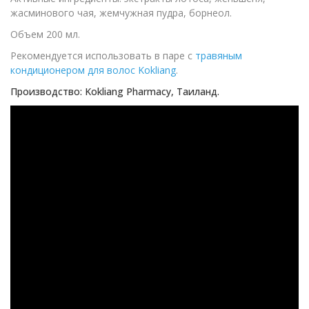
жасминового чая, жемчужная пудра, борнеол.
Объем 200 мл.
Рекомендуется использовать в паре с
травяным
кондиционером для волос Kokliang
.
Производство: Kokliang Pharmacy, Таиланд.