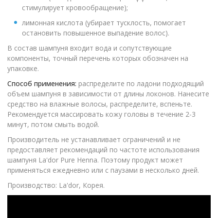
стимулирует кровообращение);
лимонная кислота (убирает тусклость, помогает
остановить повышенное выпадение волос).
В состав шампуня входит вода и сопутствующие
компоненты, точный перечень которых обозначен на
упаковке.
Способ применения:
распределите по ладони подходящий
объем шампуня в зависимости от длины локонов. Нанесите
средство на влажные волосы, распределите, вспеньте.
Рекомендуется массировать кожу головы в течение 2-3
минут, потом смыть водой.
Производитель не устанавливает ограничений и не
предоставляет рекомендаций по частоте использования
шампуня La'dor Pure Henna. Поэтому продукт может
применяться ежедневно или с паузами в несколько дней.
Производство: La'dor, Корея.