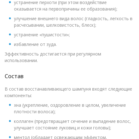
устранение перхоти (при этом воздействие
оказывается на первопричины ее образования);
улучшение внешнего вида волос (гладкость, легкость в
расчесывании, шелковистость, блеск);
устранение «пушистости»;
избавление от зуда.
Эффективность достигается при регулярном
использовании.
Состав
В состав восстанавливающего шампуня входят следующие
компоненты:
хна (укрепление, оздоровление в целом, увеличение
плотности волоса);
коллаген (предотвращает сечение и выпадение волос,
улучшает состояние луковиц и кожи головы);
ментол (обладает освежающим эффектом,