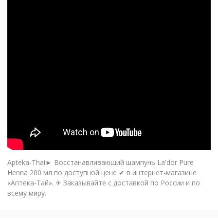
Apteka-Thai► Восстанавливающий шампунь La'dor Pure
Henna 200 мл по доступной цене ✔ в интернет-магазине
«Аптека-Тай». ✈ Заказывайте с доставкой по России и по
всему миру.