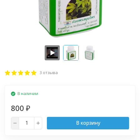
3 отзыва
В наличии
800
₽
В корзину