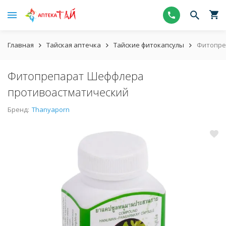
Главная
Тайская аптечка
Тайские фитокапсулы
Фитопре
Фитопрепарат Шеффлера
противоастматический
Бренд:
Thanyaporn