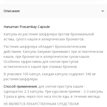
Описание
Hanuman Prasarnkay Capsule
Капсулы из растения Шеффлера против бронхиальной
астмы, сухого кашля и аллергических бронхитов.
Растение шеффлера обладает бронхолитическим
действием. Капсулы Хануман принимают при астматическом
кашле, при бронхитах и аллергическом сухом кашле.
Особенно эффективны для снятия приступов
астматического кашля при спазмах бронхов.
В упаковке 100 капсул, каждая капсула содержит 340 мг
растения шеффлеры.
Способ применения:
для снятия приступа кашля -
однократно 2-3 капсулы. При курсовом приёме - 2-3 капсулы
3 раза в день через пол-часа после еды, в течение месяца.
НЕ ЯВЛЯЕТСЯ ЛЕКАРСТВЕННЫМ СРЕДСТВОМ!