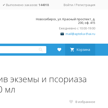
✔ Выполнено заказов:
144018
Войти
/
Регистрация
Новосибирск, ул. Красный проспект, д.
200, оф. 415
Ежедневно с 10:00-19:00
mail@apteka-thai.ru
Корзина
ив экземы и псориаза
0 мл
В избранное