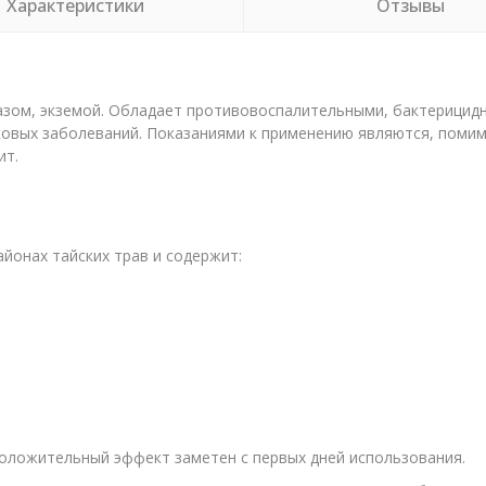
Характеристики
Отзывы
зом, экземой. Обладает противовоспалительными, бактерицидны
ковых заболеваний. Показаниями к применению являются, поми
ит.
йонах тайских трав и содержит:
Положительный эффект заметен с первых дней использования.