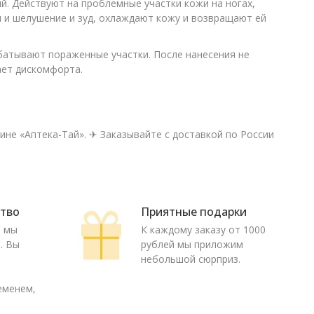
. Действуют на проблемные участки кожи на ногах,
я и шелушение и зуд, охлаждают кожу и возвращают ей
батывают пораженные участки. После нанесения не
ает дискомфорта.
зине «Аптека-Тай». ✈ Заказывайте с доставкой по России
ство
Приятные подарки
ю мы
К каждому заказу от 1000
. Вы
рублей мы приложим
о
небольшой сюрприз.
еменем,