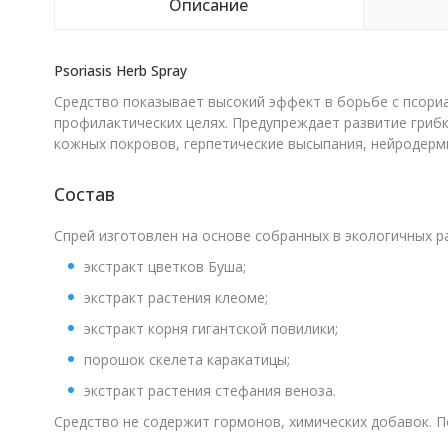
Описание
Psoriasis Herb Spray
Средство показывает высокий эффект в борьбе с псориа
профилактических целях. Предупреждает развитие гриб
кожных покровов, герпетические высыпания, нейродерм
Состав
Спрей изготовлен на основе собранных в экологичных ра
экстракт цветков Буша;
экстракт растения клеоме;
экстракт корня гигантской повилики;
порошок скелета каракатицы;
экстракт растения стефания веноза.
Средство не содержит гормонов, химических добавок. 