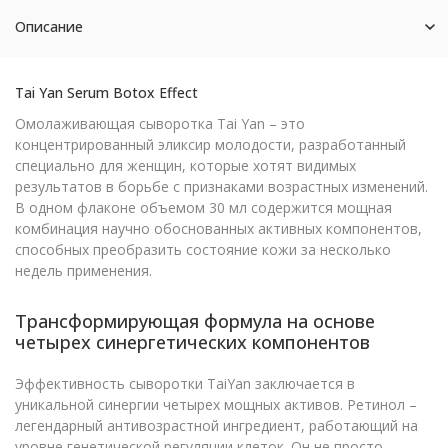
Описание
Tai Yan Serum Botox Effect
Омолаживающая сыворотка Tai Yan – это
концентрированный эликсир молодости, разработанный
специально для женщин, которые хотят видимых
результатов в борьбе с признаками возрастных изменений.
В одном флаконе объемом 30 мл содержится мощная
комбинация научно обоснованных активных компонентов,
способных преобразить состояние кожи за несколько
недель применения.
Трансформирующая формула на основе
четырех синергетических компонентов
Эффективность сыворотки TaiYan заключается в
уникальной синергии четырех мощных активов. Ретинол –
легендарный антивозрастной ингредиент, работающий на
уровне генетической регуляции клеток. Он не просто