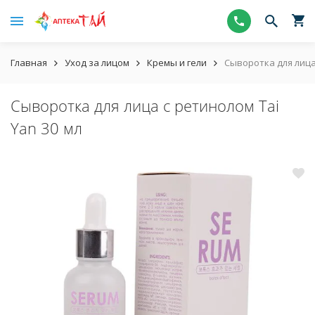
Главная
Уход за лицом
Кремы и гели
Сыворотка для лица 
Сыворотка для лица с ретинолом Tai
Yan 30 мл