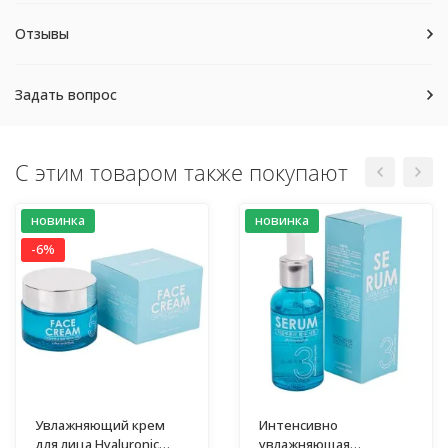
Отзывы
Задать вопрос
С этим товаром также покупают
новинка
новинка
-6%
Увлажняющий крем
Интенсивно
для лица Hyaluronic
увлажняющая