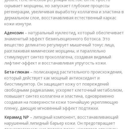
скрывает морщины, но запускает глубокие процессы
регенерации, увеличивая выработку коллагена и эластина в
дермальном слое, восстанавливая естественный каркас
кожи изнутри.
Аденозин
– натуральный нуклеотид, который обеспечивает
знаменитый эффект безинъекционного ботокса. Это
вещество деликатно регулирует мышечный тонус лица,
разглаживая мимические морщины, и параллельно
стимулирует синтез проколлагена, создавая видимый
лифтинг-эффект и восстанавливая упругость кожи.
Бета-глюкан
– полисахарид растительного происхождения,
который действует как мощный антиоксидант и
биостимулятор. Он защищает кожу от повреждений
свободными радикалами, ускоряет клеточный метаболизм,
повышает синтез коллагена и эластина, одновременно
создавая на поверхности кожи тончайшую укрепляющую
пленку, дающую мгновенный эффект подтяжки.
Керамид NP
– липидный компонент, восстанавливающий
нарушенный липидный барьер кожи. Он предотвращает