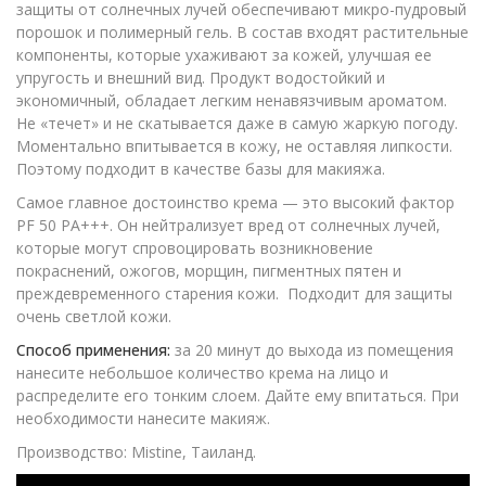
защиты от солнечных лучей обеспечивают микро-пудровый
порошок и полимерный гель. В состав входят растительные
компоненты, которые ухаживают за кожей, улучшая ее
упругость и внешний вид. Продукт водостойкий и
экономичный, обладает легким ненавязчивым ароматом.
Не «течет» и не скатывается даже в самую жаркую погоду.
Моментально впитывается в кожу, не оставляя липкости.
Поэтому подходит в качестве базы для макияжа.
Самое главное достоинство крема — это высокий фактор
PF 50 PA+++. Он нейтрализует вред от солнечных лучей,
которые могут спровоцировать возникновение
покраснений, ожогов, морщин, пигментных пятен и
преждевременного старения кожи. Подходит для защиты
очень светлой кожи.
Способ применения:
за 20 минут до выхода из помещения
нанесите небольшое количество крема на лицо и
распределите его тонким слоем. Дайте ему впитаться. При
необходимости нанесите макияж.
Производство: Mistine, Таиланд.