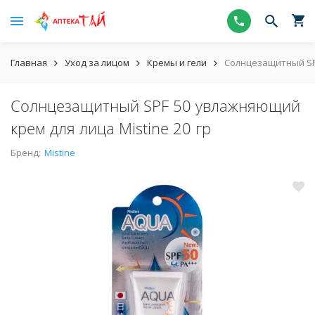
Главная
Уход за лицом
Кремы и гели
Солнцезащитный SPF
Солнцезащитный SPF 50 увлажняющий
крем для лица Mistine 20 гр
Бренд:
Mistine