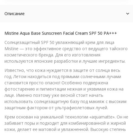
Описание
Mistine Aqua Base Sunscreen Facial Cream SPF 50 PA+++
Солнцезащитный SPF 50 увлажняющий крем для лица
Mistine — это эффективное средство от ведущего тайского
косметического бренда. Для его изготовления
используются японские разработки и лучшие ингредиенты.
Известно, что кожа нуждается в защите от солнца весь
год. Летом находиться под прямыми солнечными лучами
становится просто опасно! Особенно подвержена
фотостарению и пигментации нежная и уязвимая кожа на
лице. Именно поэтому уже весной стоит начать
использовать солнцезащитную базу под макияж с высоким
защитным фактором от ультрафиолетовых лучей.
Крем основан на уникальной технологии «aquamatte». Он не
забивает поры и подходит для комбинированной и жирной
кожи, делает ее матовой и увлажненной. Высокую степень