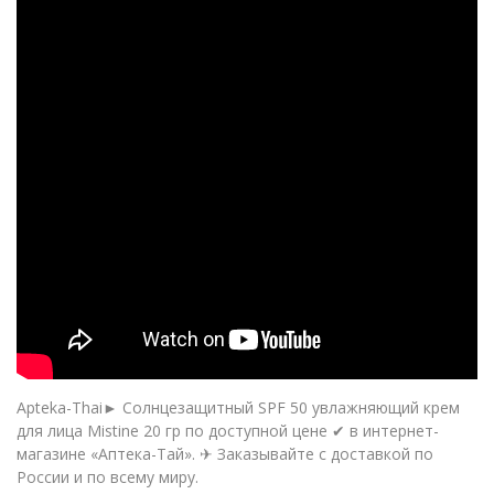
Apteka-Thai► Солнцезащитный SPF 50 увлажняющий крем
для лица Mistine 20 гр по доступной цене ✔ в интернет-
магазине «Аптека-Тай». ✈ Заказывайте с доставкой по
России и по всему миру.