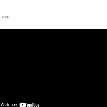
пахом.