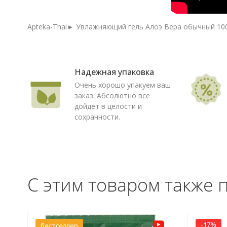
Apteka-Thai► Увлажняющий гель Алоэ Вера обычный 100 
Надежная упаковка
Очень хорошо упакуем ваш
заказ. Абсолютно все
дойдет в целости и
сохранности.
С этим товаром также 
-17%
бестселлер