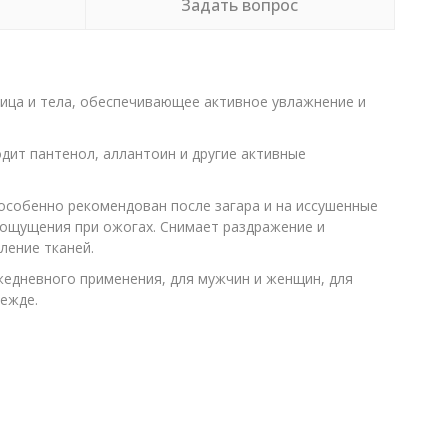
Задать вопрос
 лица и тела, обеспечивающее активное увлажнение и
одит пантенол, аллантоин и другие активные
особенно рекомендован после загара и на иссушенные
е ощущения при ожогах. Снимает раздражение и
ление тканей.
жедневного применения, для мужчин и женщин, для
дежде.