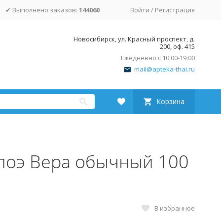
✔ Выполнено заказов:
144060
Войти
/
Регистрация
Новосибирск, ул. Красный проспект, д.
200, оф. 415
Ежедневно с 10:00-19:00
mail@apteka-thai.ru
Корзина
лоэ Вера обычный 100
В избранное