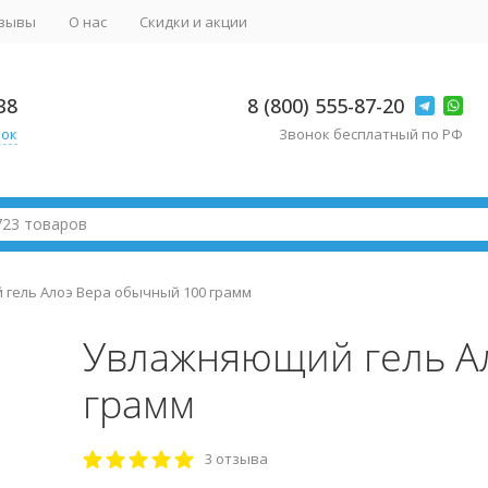
зывы
О нас
Скидки и акции
38
8 (800) 555-87-20
нок
Звонок бесплатный по РФ
гель Алоэ Вера обычный 100 грамм
Увлажняющий гель А
грамм
3 отзыва