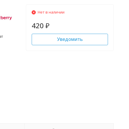
Нет в наличии
420
₽
ат
Уведомить