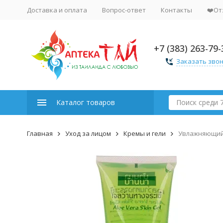
Доставка и оплата
Вопрос-ответ
Контакты
❤️От
+7 (383) 263-79-
Заказать зво
Каталог товаров
Главная
Уход за лицом
Кремы и гели
Увлажняющий 