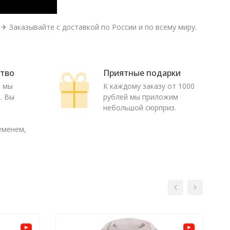
✈ Заказывайте с доставкой по России и по всему миру.
ство
Приятные подарки
ю мы
К каждому заказу от 1000
. Вы
рублей мы приложим
о
небольшой сюрприз.
еменем,